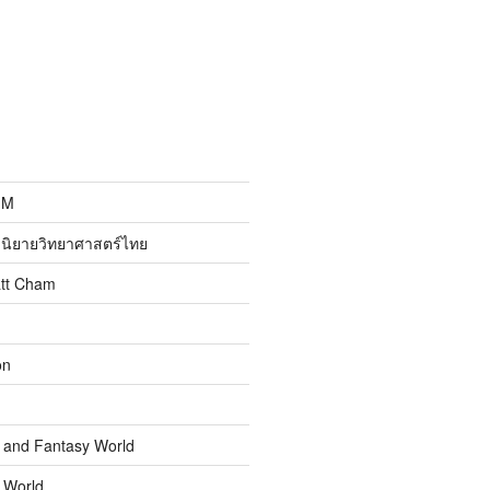
MM
นิยายวิทยาศาสตร์ไทย
att Cham
on
n and Fantasy World
n World