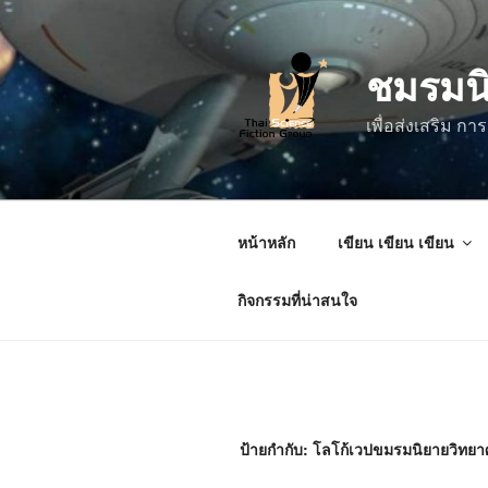
ข้าม
ไป
ชมรมน
ยัง
บทความ
เพื่อส่งเสริม 
หน้าหลัก
เขียน เขียน เขียน
กิจกรรมที่น่าสนใจ
ป้ายกำกับ:
โลโก้เวปขมรมนิยายวิทยา