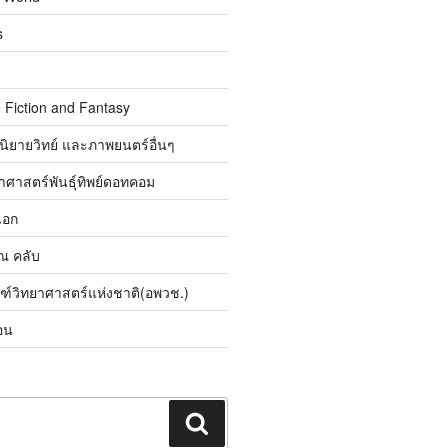
s
 Fiction and Fantasy
นิยายวิทย์ และภาพยนตร์อื่นๆ
ศาสตร์พันธุ์ทิพย์ดอทคอม
เอก
ิณ คลับ
ณฑ์วิทยาศาสตร์แห่งชาติ(อพวช.)
อน
ค้นหา