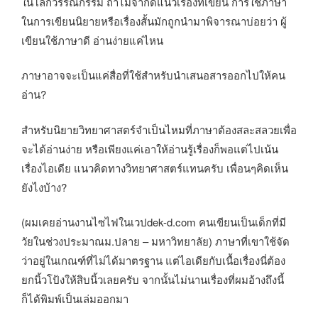
ในโลกวรรณกรรม ถ้าไม่จำกัดแนวเรื่องที่เขียน การใช้ภาษา
ในการเขียนนิยายหรือเรื่องสั้นมักถูกนำมาพิจารณาบ่อยว่า ผู้
เขียนใช้ภาษาดี อ่านง่ายแค่ไหน
ภาษาอาจจะเป็นแค่สื่อที่ใช้สำหรับนำเสนอสารออกไปให้คน
อ่าน?
สำหรับนิยายวิทยาศาสตร์จำเป็นไหมที่ภาษาต้องสละสลวยเพื่อ
จะได้อ่านง่าย หรือเพียงแค่เอาให้อ่านรู้เรื่องก็พอแต่ไปเน้น
เรื่องไอเดีย แนวคิดทางวิทยาศาสตร์แทนครับ เพื่อนๆคิดเห็น
ยังไงบ้าง?
(ผมเคยอ่านงานไซไฟในเวปdek-d.com คนเขียนเป็นเด็กที่มี
วัยในช่วงประมาณม.ปลาย – มหาวิทยาลัย) ภาษาที่เขาใช้จัด
ว่าอยู่ในเกณฑ์ที่ไม่ได้มาตรฐาน แต่ไอเดียกับเนื้อเรื่องนี่ต้อง
ยกนิ้วโป้งให้สิบนิ้วเลยครับ จากนั้นไม่นานเรื่องที่ผมอ้างถึงนี้
ก็ได้พิมพ์เป็นเล่มออกมา