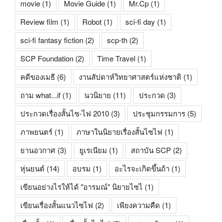
movie
(1)
Movie Guide
(1)
Mr.Cp
(1)
Review film
(1)
Robot
(1)
sci-fi day
(1)
sci-fi fantasy fiction
(2)
scp-th
(2)
SCP Foundation
(2)
Time Travel
(1)
คดีของเมธี
(6)
งานสัปดาห์วิทยาศาสตร์แห่งชาติ
(1)
ถาม what...if
(1)
นวนิยาย
(11)
ประกวด
(3)
ประกวดเรื่องสั้นไซ-ไฟ 2010
(3)
ประชุมกรรมการ
(5)
ภาพยนตร์
(1)
ภาษาในนิยายเรื่องสั้นไซไฟ
(1)
ยานอวกาศ
(3)
ยูเรเนียม
(1)
สถาบัน SCP
(2)
หุ่นยนต์
(14)
อบรม
(1)
อะไรจะเกิดขึ้นถ้า
(1)
เขียนอย่างไรให้ได้ "อารมณ์" นิยายไซไ
(1)
เขียนเรื่องสั้นแนวไซไฟ
(2)
เพียงความคืด
(1)