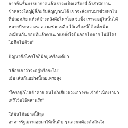
จากพ้นชั้นบรรยากาศแล้วเราจะเปิดเครื่องนี้ ถ้าสำนักงาน
ข้าหลวงใหญ่ผู้ลี้ภัยรับสัญญาณได้ เขาจะส่งยานมาช่วยพาไป
ที่ปลอดภัย แท้งค์ข้างหลังคือไครโอแช่แข็ง เราจะอยู่ในนั้นได้
หลายปีระหว่างรอความช่วยเหลือ ไอ้เครื่องนี้ก็ติดตั้งเพิ่ม
เหมือนกัน รอบที่แล้วตาเฒ่าแกตั้งใจบินออกไปตาย ไม่มีไคร
โอติดไปด้วย”
ปัญหาคือไครโอก็มีอยู่เครื่องเดียว
“เลือกเอาว่าจะอยู่หรือจะไป”
เฮ้ย เล่นกันอย่างนี้เลยเหรอลุง
“ใครอยู่ก็ไปเข้าค่าย คนไปก็เสี่ยงดวงเอา พระเจ้ากำเนิดเรามา
เสรีโว้ยไอ้หลานรัก”
ให้มันได้อย่างนี้สิลุง
อาคารรัฐสภาลอยมาให้เห็นลิบ ๆ และผมต้องตัดสินใจ