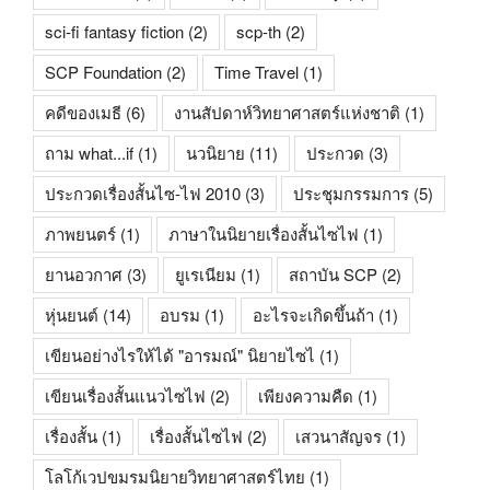
sci-fi fantasy fiction
(2)
scp-th
(2)
SCP Foundation
(2)
Time Travel
(1)
คดีของเมธี
(6)
งานสัปดาห์วิทยาศาสตร์แห่งชาติ
(1)
ถาม what...if
(1)
นวนิยาย
(11)
ประกวด
(3)
ประกวดเรื่องสั้นไซ-ไฟ 2010
(3)
ประชุมกรรมการ
(5)
ภาพยนตร์
(1)
ภาษาในนิยายเรื่องสั้นไซไฟ
(1)
ยานอวกาศ
(3)
ยูเรเนียม
(1)
สถาบัน SCP
(2)
หุ่นยนต์
(14)
อบรม
(1)
อะไรจะเกิดขึ้นถ้า
(1)
เขียนอย่างไรให้ได้ "อารมณ์" นิยายไซไ
(1)
เขียนเรื่องสั้นแนวไซไฟ
(2)
เพียงความคืด
(1)
เรื่องสั้น
(1)
เรื่องสั้นไซไฟ
(2)
เสวนาสัญจร
(1)
โลโก้เวปขมรมนิยายวิทยาศาสตร์ไทย
(1)