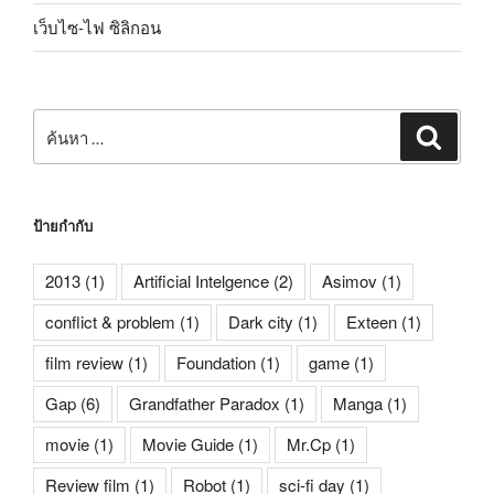
เว็บไซ-ไฟ ซิลิกอน
ค้นหา:
ค้นหา
ป้ายกำกับ
2013
(1)
Artificial Intelgence
(2)
Asimov
(1)
conflict & problem
(1)
Dark city
(1)
Exteen
(1)
film review
(1)
Foundation
(1)
game
(1)
Gap
(6)
Grandfather Paradox
(1)
Manga
(1)
movie
(1)
Movie Guide
(1)
Mr.Cp
(1)
Review film
(1)
Robot
(1)
sci-fi day
(1)