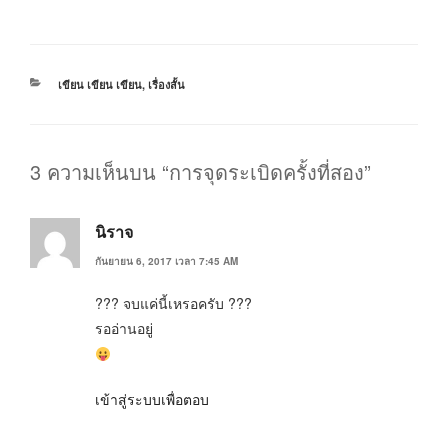
หมวด
เขียน เขียน เขียน
,
เรื่องสั้น
หมู่
3 ความเห็นบน “การจุดระเบิดครั้งที่สอง”
นิราจ
กันยายน 6, 2017 เวลา 7:45 AM
??? จบแค่นี้เหรอครับ ???
รออ่านอยู่
เข้าสู่ระบบเพื่อตอบ