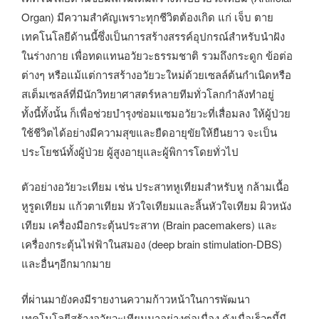
Organ) มีความสำคัญเพราะทุกชีวิตต้องเกิด แก่ เจ็บ ตาย
เทคโนโลยีด้านนี้ซึ่งเป็นการสร้างสรรค์อุปกรณ์สำหรับนำฝัง
ในร่างกาย เพื่อทดแทนอวัยวะธรรมชาติ รวมถึงกระดูก ข้อต่อ
ต่างๆ หรือแม้แต่การสร้างอวัยวะใหม่ด้วยเซลล์ต้นกำเนิดหรือ
สเต็มเซลล์ที่มีนักวิทยาศาสตร์หลายทีมทั่วโลกกำลังทำอยู่
ทั้งนี้ทั้งนั้น ก็เพื่อช่วยบำรุงซ่อมแซมอวัยวะที่เสื่อมลง ให้ผู้ป่วย
ใช้ชีวิตได้อย่างมีความสุขและยืดอายุขัยให้ยืนยาว จะเป็น
ประโยชน์ทั้งผู้ป่วย ผู้สูงอายุและผู้พิการโดยทั่วไป
ตัวอย่างอวัยวะเทียม เช่น ประสาทหูเทียมสำหรับหู กล้ามเนื้อ
หูรูดเทียม แก้วตาเทียม หัวใจเทียมและลิ้นหัวใจเทียม ผิวหนัง
เทียม เครื่องมือกระตุ้นประสาท (Brain pacemakers) และ
เครื่องกระตุ้นไฟฟ้าในสมอง (deep brain stimulation-DBS)
และอื่นๆอีกมากมาย
ที่ผ่านมายังคงมีรายงานความก้าวหน้าในการพัฒนา
เทคโนโลยีสร้างอวัยวะเทียมมาอย่างต่อเนื่อง ดังเมื่อเร็วๆนี้มี