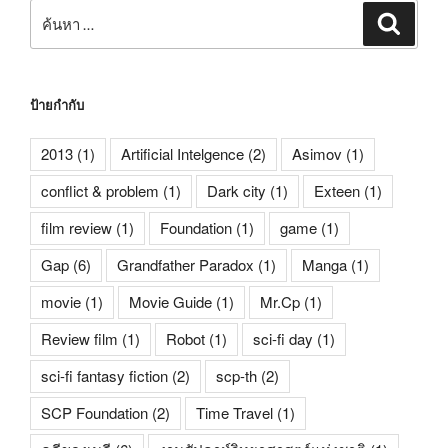
ค้นหา:
ค้นหา
ป้ายกำกับ
2013
(1)
Artificial Intelgence
(2)
Asimov
(1)
conflict & problem
(1)
Dark city
(1)
Exteen
(1)
film review
(1)
Foundation
(1)
game
(1)
Gap
(6)
Grandfather Paradox
(1)
Manga
(1)
movie
(1)
Movie Guide
(1)
Mr.Cp
(1)
Review film
(1)
Robot
(1)
sci-fi day
(1)
sci-fi fantasy fiction
(2)
scp-th
(2)
SCP Foundation
(2)
Time Travel
(1)