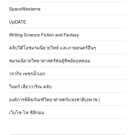
SpaceWesterns
UpDATE
Writing Science Fiction and Fantasy
คลิปวิดีโอชมรมนิยายวิทย์ และภาพยนตร์อื่นๆ
ชมรมนิยายวิทยาศาสตร์พันธุ์ทิพย์ดอทคอม
วรากิจ เพชรน้ำเอก
วินทร์ เลียววาริณ คลับ
องค์การพิพิธภัณฑ์วิทยาศาสตร์แห่งชาติ(อพวช.)
เว็บไซ-ไฟ ซิลิกอน