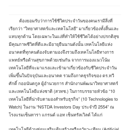
ต้องยอมรับว่าการใช้ชีวิตประจำวันของคนเรามีสิ่งที่
เรียกว่า “วิทยาศาสตร์และเทคโนโลยี” มาเกี่ยวข้องทั้งสิ้นและ
แทบทุกด้าน โดยเฉพาะในแง่ที่ทำให้ใช้ชีวิตได้อย่างปรกติสุข
มีคุณภาพชีวิตที่ดีและมีอายุยืนนานดังนั้น เทคโนโลยีแห่ง
อนาคตที่ทุกคนต้องจับตามองจึงรวมถึงเทคโนโลยีทางการ
แพทย์หรือด้านสุขภาพด้วยเช่นกัน จากการมองแนวโน้ม
เทคโนโลยีที่จะมาแรงและเข้ามาเกี่ยวข้องกับชีวิตประจำวัน
เพิ่มขึ้นในปัจจุบันและอนาคต รวมถึงภาคธุรกิจของ ดร.ทวี
ศักดิ์ กออนันตกูล ผู้อำนวยการ สำนักงานพัฒนาวิทยาศาสตร์
และเทคโนโลยีแห่งชาติ (สวทช.) ในการบรรยายหัวข้อ “10
เทคโนโลยีที่น่าจับตามองสำหรับธุรกิจ” (10 Technologies to
Watch) ในงาน “NSTDA Investors Day ประจำปี 2554” ณ
โรงแรมเซ็นทารา แกรนด์ แอท เซ็นทรัลเวิลด์ ได้แก่
เทคโนโลยีด้านซ่อมเสริมเติมสร้างหรืออวัยวะเทียม (Artificial