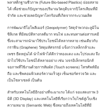
พลาสติกฐานชีวภาพ (Future Bio-based Plastics) ย่อยสลาย
ได้ เพื่อช่วยแก้ปัญหาของปริมาณวัตถุดิบจากปิโตรเลียมที่มี
จำกัด และช่วยลดปัญหาโลกร้อนที่เกิดจากกระบวนผลิต
การพัฒนาจีโอโพลีเมอร์ (Geopolymer) วัสดุจำพวกอะลูมิโน
ซิลิเกต ที่มีสมบัติทางกลดีมาก ทนไฟ และทนทานต่อสารเคมี
ซึ่งจะสามารถนำมาใช้ประโยชน์ได้หลากหลาย เช่นเดียวกับ
กราฟีน (Graphene) วัสดุมหัศจรรย์ แข็งกว่าเหล็กกล้าและ
เพชร ยืดหยุ่นได้ นำไฟฟ้าได้ดีกว่าทองแดง และโปร่งแสง จึง
นำไปใช้ประโยชน์ได้หลายอย่าง เช่น วงจรอิเล็กทรอนิกส์
จอภาพที่ใช้งานด้วยการสัมผัส (Touch screens) โทรศัพท์มือ
ถือ และชิพคอมพิวเตอร์ความเร็วสูง เซ็นเซอร์ตรวจวัด และ
เป็นโซลาเซลล์ เป็นต้น
สำหรับเทคโนโลยีอีกอย่างที่จะมาแรง ได้แก่ จอแสดงภาพ 3
มิติ (3D Display) และเทคโนโลยีที่เรียกว่าเว็บไซต์สู่เว็บเชิง
ความหมาย (Semantic Web) ซึ่งหมายถึงเทคโนโลยีที่มี