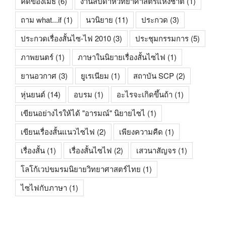
คดีของเมธี
(6)
งานสัปดาห์วิทยาศาสตร์แห่งชาติ
(1)
ถาม what...if
(1)
นวนิยาย
(11)
ประกวด
(3)
ประกวดเรื่องสั้นไซ-ไฟ 2010
(3)
ประชุมกรรมการ
(5)
ภาพยนตร์
(1)
ภาษาในนิยายเรื่องสั้นไซไฟ
(1)
ยานอวกาศ
(3)
ยูเรเนียม
(1)
สถาบัน SCP
(2)
หุ่นยนต์
(14)
อบรม
(1)
อะไรจะเกิดขึ้นถ้า
(1)
เขียนอย่างไรให้ได้ "อารมณ์" นิยายไซไ
(1)
เขียนเรื่องสั้นแนวไซไฟ
(2)
เพียงความคืด
(1)
เรื่องสั้น
(1)
เรื่องสั้นไซไฟ
(2)
เสวนาสัญจร
(1)
โลโก้เวปขมรมนิยายวิทยาศาสตร์ไทย
(1)
ไซไฟกับภาษา
(1)