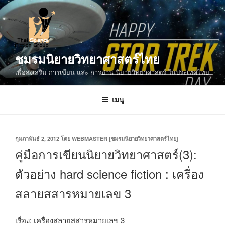
ข้าม
ไป
ยัง
บทความ
ชมรมนิยายวิทยาศาสตร์ไทย
เพื่อส่งเสริม การเขียน และ การอ่าน นิยายวิทยาศาสตร์ ในประเทศไทย
เมนู
เขียน
กุมภาพันธ์ 2, 2012
โดย
WEBMASTER [ชมรมนิยายวิทยาศาสตร์ไทย]
วัน
คู่มือการเขียนนิยายวิทยาศาสตร์(3):
ที่
ตัวอย่าง hard science fiction : เครื่อง
สลายสสารหมายเลข 3
เรื่อง: เครื่องสลายสสารหมายเลข 3