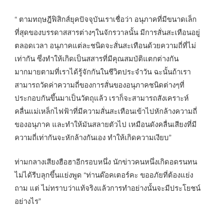
“ ตามทฤษฎีฟิสิกส์ยุคปัจจุบันเราเชื่อว่า อนุภาคที่มีขนาดเล็ก
ที่สุดของบรรดาสสารต่างๆในจักรวาลนั้น มีการสั่นสะเทือนอยู่
ตลอดเวลา อนุภาคแต่ละชนิดจะสั่นสะเทือนด้วยความถี่ที่ไม่
เท่ากัน ซึ่งทำให้เกิดเป็นสสารที่มีคุณสมบัติแตกต่างกัน
มากมายตามที่เราได้รู้จักกันในชีวิตประจำวัน ฉะนั้นถ้าเรา
สามารถวัดค่าความถี่ของการสั่นของอนุภาคชนิดต่างๆที่
ประกอบกันขึ้นมาเป็นวัตถุแล้ว เราก็จะสามารถสังเคราะห์
คลื่นแม่เหล็กไฟฟ้าที่มีความสั่นสะเทือนเข้าไปหักล้างความถี่
ของอนุภาค และทำให้มันสลายตัวไป เหมือนดังคลื่นเสียงที่มี
ความถี่เท่ากันจะหักล้างกันเอง ทำให้เกิดความเงียบ”
ท่ามกลางเสียงฮือฮาอีกรอบหนึ่ง นักข่าวคนหนึ่งเกิดอดรนทน
ไม่ได้รีบลุกขึ้นแย่งพูด “ท่านด๊อคเตอร์คะ ขออภัยที่ต้องแย่ง
ถาม แต่ ไม่ทราบว่าแท้จริงแล้วการทำอย่างนั้นจะมีประโยชน์
อย่างไร”