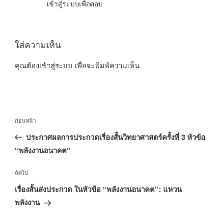
เข้าสู่ระบบเพื่อตอบ
ใส่ความเห็น
คุณต้อง
เข้าสู่ระบบ
เพื่อจะพิมพ์ความเห็น
แนะแนว
เรื่อง
ก่อนหน้า
เรื่อง
ก่อน
ประกาศผลการประกวดเรื่องสั้นวิทยาศาสตร์ครั้งที่ 3 หัวข้อ
หน้า
“พลังงานอนาคต”
เรื่อง
ถัดไป
ถัด
เรื่องสั้นส่งประกวด ในหัวข้อ “พลังงานอนาคต”: แหวน
ไป
พลังงาน