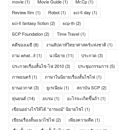
movie
(1)
Movie Guide
(1)
Mr.Cp
(1)
Review film
(1)
Robot
(1)
sci-fi day
(1)
sci-fi fantasy fiction
(2)
scp-th
(2)
SCP Foundation
(2)
Time Travel
(1)
คดีของเมธี
(6)
งานสัปดาห์วิทยาศาสตร์แห่งชาติ
(1)
ถาม what...if
(1)
นวนิยาย
(11)
ประกวด
(3)
ประกวดเรื่องสั้นไซ-ไฟ 2010
(3)
ประชุมกรรมการ
(5)
ภาพยนตร์
(1)
ภาษาในนิยายเรื่องสั้นไซไฟ
(1)
ยานอวกาศ
(3)
ยูเรเนียม
(1)
สถาบัน SCP
(2)
หุ่นยนต์
(14)
อบรม
(1)
อะไรจะเกิดขึ้นถ้า
(1)
เขียนอย่างไรให้ได้ "อารมณ์" นิยายไซไ
(1)
เขียนเรื่องสั้นแนวไซไฟ
(2)
เพียงความคืด
(1)