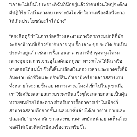
“เอาละไม่เป็นไร เพราะดิฉันก็นึกอยู่แล้วว่าคนส่วนใหญ่จะต้อง
มีปฏิกิริยาไปในทางลบ เพราะยังไม่เข้าใจว่าเครื่องมือนี้จะก่อ
ให้เกิดประโยชน์อะไรได้บ้าง”
“ลองคิดดูซิว่าในการก่อสร้างและงานทางวิศวกรรมปกติก็มัก
จะต้องมีงานที่เกี่ยวข้องกับการ ทุบ รื้อ เจาะ ขุด ระเบิด กันเป็น
ประจำอยู่แล้ว เช่นการรื้อถอนอาคารเก่าที่ชำรุดทรุดโทรม
กลางชุมชน การเจาะอุโมงค์ลอดภูเขา ทางรถไฟใต้ดิน หรือ
ทางลอดใต้แม่น้ำ ซึ่งทั้งสิ้นเปลืองเงินทอง เวลา และบางครั้งก็มี
อันตราย ต่อชีวิตและทรัพย์สิน ถ้าเรามีเครื่องสลายสสารงาน
ทั้งหลายก็จะง่ายขึ้น อย่างการเจาะอุโมงค์เข้าไปในภูเขาเมื่อ
เราใช้เครื่องสลายสสารบรรดาหินแข็งๆก็จะสลายกลายเป็นฝุ่น
ทรายขนย้ายได้สะดวก สำหรับการรื้ออาคารเก่าในเมืองก็
สามารถสลายตึกจากชั้นบนลงมาชั้นล่างได้อย่างง่ายดายและ
ปลอดภัย” บรรดานักข่าวและพยานต่างพยักหน้าอย่างเห็นด้วย
พอดีไฟเขียวที่หน้าปัดเครื่องกระพริบขึ้น