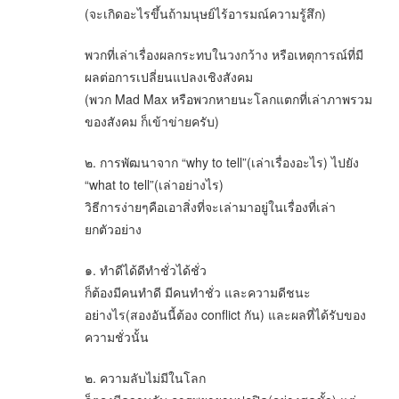
(จะเกิดอะไรขึ้นถ้ามนุษย์ไร้อารมณ์ความรู้สึก)
พวกที่เล่าเรื่องผลกระทบในวงกว้าง หรือเหตุการณ์ที่มี
ผลต่อการเปลี่ยนแปลงเชิงสังคม
(พวก Mad Max หรือพวกหายนะโลกแตกที่เล่าภาพรวม
ของสังคม ก็เข้าข่ายครับ)
๒. การพัฒนาจาก “why to tell”(เล่าเรื่องอะไร) ไปยัง
“what to tell”(เล่าอย่างไร)
วิธีการง่ายๆคือเอาสิ่งที่จะเล่ามาอยู่ในเรื่องที่เล่า
ยกตัวอย่าง
๑. ทำดีได้ดีทำชั่วได้ชั่ว
ก็ต้องมีคนทำดี มีคนทำชั่ว และความดีชนะ
อย่างไร(สองอันนี้ต้อง conflict กัน) และผลที่ได้รับของ
ความชั่วนั้น
๒. ความลับไม่มีในโลก