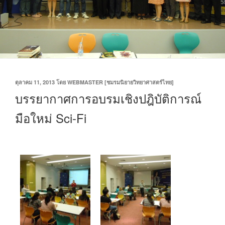
เขียน
ตุลาคม 11, 2013
โดย
WEBMASTER [ชมรมนิยายวิทยาศาสตร์ไทย]
วัน
บรรยากาศการอบรมเชิงปฎิบัติการณ์
ที่
มือใหม่ Sci-Fi