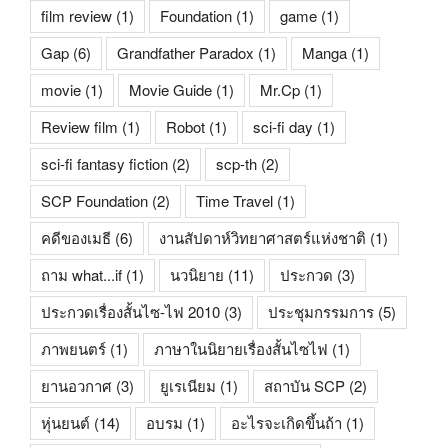
film review
(1)
Foundation
(1)
game
(1)
Gap
(6)
Grandfather Paradox
(1)
Manga
(1)
movie
(1)
Movie Guide
(1)
Mr.Cp
(1)
Review film
(1)
Robot
(1)
sci-fi day
(1)
sci-fi fantasy fiction
(2)
scp-th
(2)
SCP Foundation
(2)
Time Travel
(1)
คดีของเมธี
(6)
งานสัปดาห์วิทยาศาสตร์แห่งชาติ
(1)
ถาม what...if
(1)
นวนิยาย
(11)
ประกวด
(3)
ประกวดเรื่องสั้นไซ-ไฟ 2010
(3)
ประชุมกรรมการ
(5)
ภาพยนตร์
(1)
ภาษาในนิยายเรื่องสั้นไซไฟ
(1)
ยานอวกาศ
(3)
ยูเรเนียม
(1)
สถาบัน SCP
(2)
หุ่นยนต์
(14)
อบรม
(1)
อะไรจะเกิดขึ้นถ้า
(1)