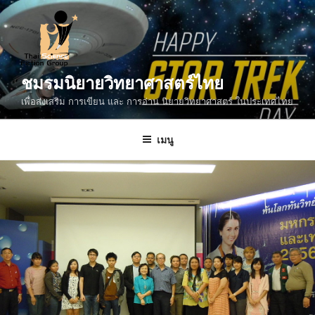
ข้าม
ไป
ยัง
บทความ
ชมรมนิยายวิทยาศาสตร์ไทย
เพื่อส่งเสริม การเขียน และ การอ่าน นิยายวิทยาศาสตร์ ในประเทศไทย
เมนู