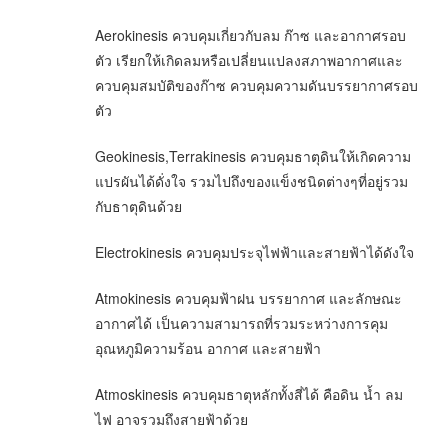
Aerokinesis ควบคุมเกี่ยวกับลม ก๊าซ และอากาศรอบ
ตัว เรียกให้เกิดลมหรือเปลี่ยนแปลงสภาพอากาศและ
ควบคุมสมบัติของก๊าซ ควบคุมความดันบรรยากาศรอบ
ตัว
Geokinesis,Terrakinesis ควบคุมธาตุดินให้เกิดความ
แปรผันได้ดั่งใจ รวมไปถึงของแข็งชนิดต่างๆที่อยู่รวม
กับธาตุดินด้วย
Electrokinesis ควบคุมประจุไฟฟ้าและสายฟ้าได้ดังใจ
Atmokinesis ควบคุมฟ้าฝน บรรยากาศ และลักษณะ
อากาศได้ เป็นความสามารถที่รวมระหว่างการคุม
อุณหภูมิความร้อน อากาศ และสายฟ้า
Atmoskinesis ควบคุมธาตุหลักทั้งสี่ได้ คือดิน น้ำ ลม
ไฟ อาจรวมถึงสายฟ้าด้วย