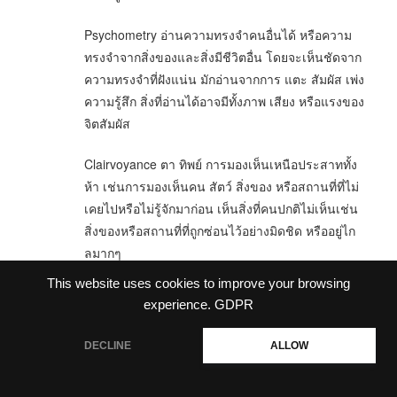
Psychometry อ่านความทรงจำคนอื่นได้ หรือความ
ทรงจำจากสิ่งของและสิ่งมีชีวิตอื่น โดยจะเห็นชัดจาก
ความทรงจำที่ฝังแน่น มักอ่านจากการ แตะ สัมผัส เพ่ง
ความรู้สึก สิ่งที่อ่านได้อาจมีทั้งภาพ เสียง หรือแรงของ
จิตสัมผัส
Clairvoyance ตา ทิพย์ การมองเห็นเหนือประสาททั้ง
ห้า เช่นการมองเห็นคน สัตว์ สิ่งของ หรือสถานที่ที่ไม่
เคยไปหรือไม่รู้จักมาก่อน เห็นสิ่งที่คนปกติไม่เห็นเช่น
สิ่งของหรือสถานที่ที่ถูกซ่อนไว้อย่างมิดชิด หรืออยู่ไก
ลมากๆ
This website uses cookies to improve your browsing
Clairaudience หูทิพย์ ได้ยินในสิ่งที่คนอื่นไม่ได้ยิน การ
experience.
GDPR
ได้ยินเสียงหรือคำเตือนในสมอง หรือการได้ยินจาก
ภายนอก สามารถแยกเสียงต่างๆออกได้อย่างชัดเจน
DECLINE
ALLOW
ได้ยินเสียงที่ไกลหรือเบามากๆ