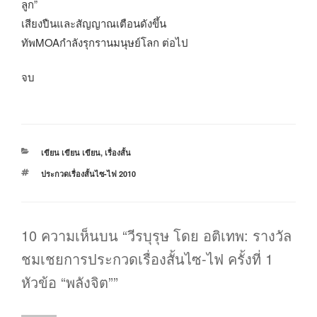
ลูก”
เสียงปืนและสัญญาณเตือนดังขึ้น
ทัพMOAกำลังรุกรานมนุษย์โลก ต่อไป
จบ
หมวด
เขียน เขียน เขียน
,
เรื่องสั้น
หมู่
ป้าย
ประกวดเรื่องสั้นไซ-ไฟ 2010
กำกับ
10 ความเห็นบน “วีรบุรุษ โดย อติเทพ: รางวัล
ชมเชยการประกวดเรื่องสั้นไซ-ไฟ ครั้งที่ 1
หัวข้อ “พลังจิต””