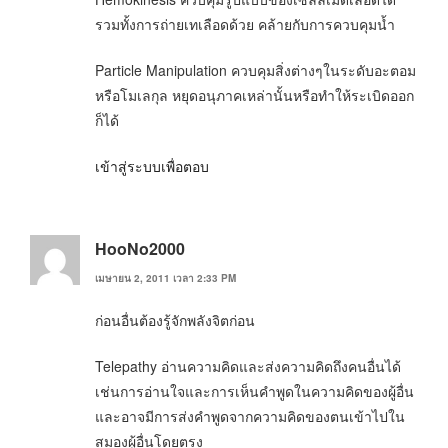
รวมทั้งการถ่ายเทเลือดด้วย คล้ายกับการควบคุมน้ำ
Particle Manipulation ควบคุมสิ่งต่างๆในระดับอะตอม
หรือโมเลกุล หยุดอนุภาคเหล่านั้นหรือทำให้ระเบิดออก
ก็ได้
เข้าสู่ระบบเพื่อตอบ
HooNo2000
เมษายน 2, 2011 เวลา 2:33 PM
ก่อนอื่นต้องรู้จักพลังจิตก่อน
Telepathy อ่านความคิดและส่งความคิดถึงคนอื่นได้
เช่นการอ่านใจและการเห็นคำพูดในความคิดของผู้อื่น
และอาจมีการส่งคำพูดจากความคิดของตนเข้าไปใน
สมองผู้อื่นโดยตรง