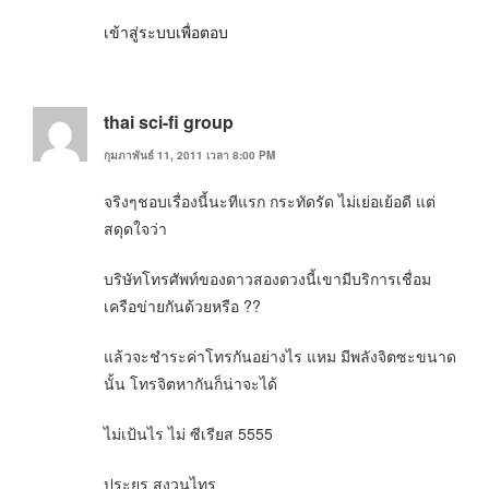
เข้าสู่ระบบเพื่อตอบ
thai sci-fi group
กุมภาพันธ์ 11, 2011 เวลา 8:00 PM
จริงๆชอบเรื่องนี้นะทีแรก กระทัดรัด ไม่เย่อเย้อดี แต่
สดุดใจว่า
บริษัทโทรศัพท์ของดาวสองดวงนี้เขามีบริการเชื่อม
เครือข่ายกันด้วยหรือ ??
แล้วจะชำระค่าโทรกันอย่างไร แหม มีพลังจิตซะขนาด
นั้น โทรจิตหากันก็น่าจะได้
ไม่เป้นไร ไม่ ซีเรียส 5555
ประยูร สงวนไทร