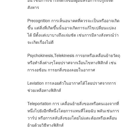
อื่น เช่นการเข้าใจจิตใจของผู้อื่นหรือการรับรู้ถึงจิต
สังหาร
Precognition การเห็นอนาคตที่ควรจะเป็นหรืออาจเกิด
ขึ้น แต่สิ่งที่เกิดขึ้นนั้นอาจเกิดการแก้ไขเปลี่ยนแปลง
ได้ มีตั้งแต่เบาบางถึงแจ่มชัด เช่นการมีลางสังหรณ์ว่า
จะเกิดเรื่องไม่ดี
Psychokinesis,Telekinesis การยกหรือเคลื่อนย้ายวัตถุ
หรือทำสิ่งต่างๆโดยปราศจากเงื่อนไขทางฟิสิกส์ เช่น
การงอช้อน การยกสิ่งของลอยในอากาศ
Leviation การลอยตัวในอากาศได้โดยปราศจากการ
ช่วยเหลือทางฟิสิกส์
Teleportation การ เคลื่อนย้ายสิ่งของหรือตนเองจากที่
หนึ่งไปยังอีกที่หนึ่งโดยการแทนที่โดยฉับ พลันเช่นการ
วาร์ป หรือการสลับสิ่งของโดยไม่แตะต้องหรือเคลื่อน
ย้ายด้วยวิธีทางฟิสิกส์