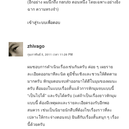
(อีกอย่าง ผมนึกถึง naruto ตอนหนึ่ง โดยเฉพาะอย่างยิ่ง
ฉาก ความทรงจำ)
เข้าสู่ระบบเพื่อตอบ
zhivago
กุมภาพันธ์ 5, 2011 เวลา 11:26 PM
ผมชอบการดำเนินเรื่องเช่นกันครับ ค่อย ๆ เผยราย
ละเอียดออกมาทีละนิด ดูมีชั้นเชิงและชวนให้ติดตาม
มากครับ หักมุมตอนจบทำออกมาได้ดีในมุมของผมนะ
ครับ คือมองในแบบเรื่องสั้นแล้วการหักมุมจบแบบนี้
“เป็นไปได้” และรับได้ครับ (แต่ถ้าเป็นเรื่องยาวหักมุม
แบบนี้ ต้องมีเหตุผลและรายละเอียดรองรับอีกพอ
สมควร เช่นเป็นนิยายนักสืบที่ต้องไขเรื่องราวที่ละ
เปลาะให้กระจ่างตอนจบ) ยินดีกับเรื่องสั้นสนุก ๆ เรื่อง
นี้ด้วยครับ