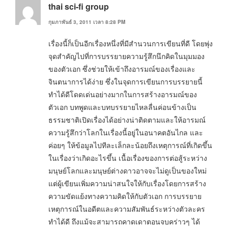
thai sci-fi group
กุมภาพันธ์ 3, 2011 เวลา 8:28 PM
เรื่องนี้ก็เป็นอีกเรื่องหนึ่งที่มีสำนวนการเขียนที่ดี โดยพุ่ง
จุดสำคัญไปที่การบรรยายความรู้สึกนึกคิดในมุมมอง
ของตัวเอก ซึ่งช่วยให้เข้าถึงอารมณ์ของเรื่องและ
จินตนาการได้ง่าย ซึ่งในจุดการเขียนการบรรยายนี้
ทำได้ดีโดดเด่นอย่างมากในการสร้างอารมณ์ของ
ตัวเอก บทพูดและบทบรรยายไหลลื่นค่อนข้างเป็น
ธรรมชาติเปิดเรื่องได้อย่างน่าติดตามและให้อารมณ์
ความรู้สึกว่าโลกในเรื่องนี้อยู่ในอนาคตอันไกล และ
ค่อยๆ ให้ข้อมูลไปทีละเล็กละน้อยถึงเหตุการณ์ที่เกิดขึ้น
ในเรื่องว่าเกิดอะไรขึ้น เนื้อเรื่องของการต่อสู้ระหว่าง
มนุษย์โลกและมนุษย์ต่างดาวอาจจะไม่ดูเป็นของใหม่
แต่ผู้เขียนเพิ่มความน่าสนใจให้กับเรื่องโดยการสร้าง
ความขัดแย้งทางความคิดให้กับตัวเอก การบรรยาย
เหตุการณ์ในอดีตและความสัมพันธ์ระหว่างตัวละคร
ทำได้ดี ถึงแม้จะสามารถคาดเดาตอนจบคร่าวๆ ได้