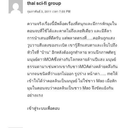
thai sci-fi group
กุมภาพันธ์ 3, 2011 เวลา 7:55 PM
ความจริงเรื่องนี้มีพล็อตเรื่องที่สนุกและมีการหักมุมใน
ตอนจบที่ใช้ได้และคาดไม่ถึงเลยทีเดียว และมีลีลา
การนำเสนอที่ดีครับ แต่พลาดตรงที่…..คอลินถูกแสง
วูบวาบสีแดงของระเบิด เขารู้สึกแสบตาและเจ็บไปถึง
หัวใจที่ “บ้าน” อีกหลังต้องถูกทำลาย หวนนึกภาพศัตรู
มนุษย์ดาวMOAซึ่งห่างกับโลกหลายล้านปีแสง มนุษย์
ธรรมดามาเช่นพวกเขากับชาวMOAต่างคล้ายคลึงกัน
มากจนชนิดที่ว่าแยกไม่ออก รูปร่าง หน้าตา….. meให้
เข้าใจได้ว่าคอลลินเป็นมนุษย์ ไม่ใช่ชาว Mao เมื่อหัก
มุมในตอนจบว่าคอลลินเป็นชาว Mao จึงขัดแย้งกัน
อย่างแรง
เข้าสู่ระบบเพื่อตอบ