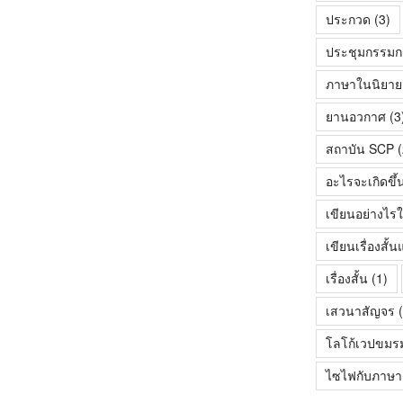
ประกวด
(3)
ประชุมกรรมก
ภาษาในนิยายเร
ยานอวกาศ
(3
สถาบัน SCP
(
อะไรจะเกิดขึ้
เขียนอย่างไรใ
เขียนเรื่องสั
เรื่องสั้น
(1)
เสวนาสัญจร
(
โลโก้เวปขมร
ไซไฟกับภาษา