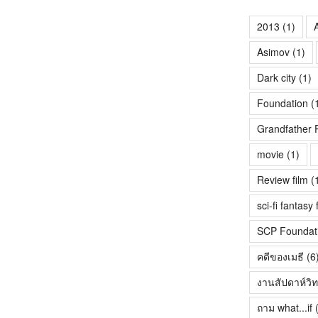
2013
(1)
A
Asimov
(1)
Dark city
(1)
Foundation
(
Grandfather 
movie
(1)
Review film
(
sci-fi fantasy 
SCP Foundat
คดีของเมธี
(6
งานสัปดาห์วิ
ถาม what...if
(