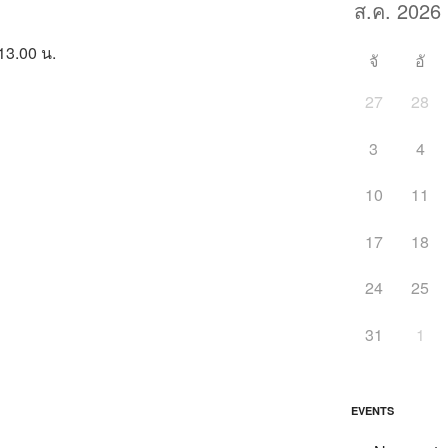
 13.00 น.
จั
อั
27
28
3
4
10
11
17
18
24
25
31
1
EVENTS