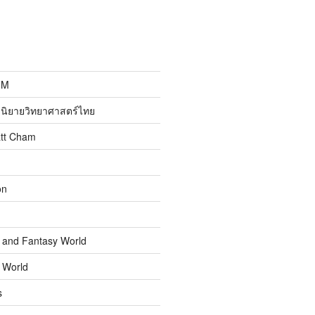
MM
นิยายวิทยาศาสตร์ไทย
att Cham
on
n and Fantasy World
n World
s