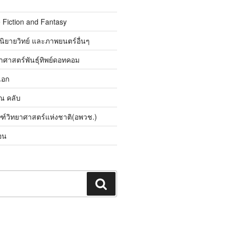
 Fiction and Fantasy
นิยายวิทย์ และภาพยนตร์อื่นๆ
ศาสตร์พันธุ์ทิพย์ดอทคอม
เอก
ิณ คลับ
ณฑ์วิทยาศาสตร์แห่งชาติ(อพวช.)
อน
ค้นหา