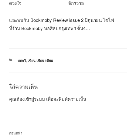
ดวงใจ
จักรวาล
และพบกับ
Bookmoby Review issue 2 มิถุนายน ไซไฟ
ที่ร้าน Bookmoby หอศิลปกรุงเทพฯ ชั้น4…
หมวด
บทกวี
,
เขียน เขียน เขียน
หมู่
ใส่ความเห็น
คุณต้อง
เข้าสู่ระบบ
เพื่อจะพิมพ์ความเห็น
แนะแนว
เรื่อง
ก่อนหน้า