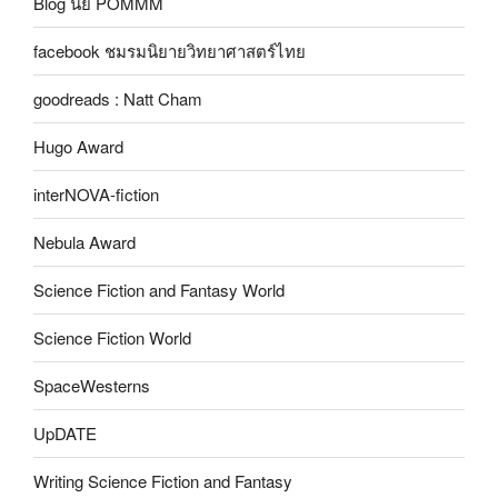
Blog นัย POMMM
facebook ชมรมนิยายวิทยาศาสตร์ไทย
goodreads : Natt Cham
Hugo Award
interNOVA-fiction
Nebula Award
Science Fiction and Fantasy World
Science Fiction World
SpaceWesterns
UpDATE
Writing Science Fiction and Fantasy