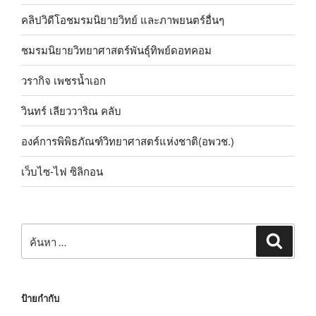
คลิปวิดีโอชมรมนิยายวิทย์ และภาพยนตร์อื่นๆ
ชมรมนิยายวิทยาศาสตร์พันธุ์ทิพย์ดอทคอม
วรากิจ เพชรน้ำเอก
วินทร์ เลียววาริณ คลับ
องค์การพิพิธภัณฑ์วิทยาศาสตร์แห่งชาติ(อพวช.)
เว็บไซ-ไฟ ซิลิกอน
ค้นหา:
ค้นหา
ป้ายกำกับ