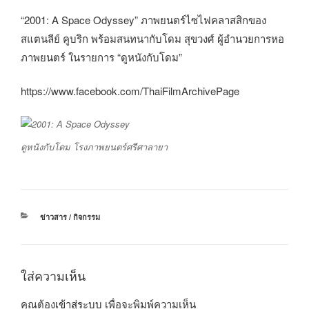
“2001: A Space Odyssey” ภาพยนตร์ไซไฟคลาสสิกของ
สแตนลีย์ คูบริก พร้อมสนทนากับโดม สุขวงศ์ ผู้อำนวยการหอ
ภาพยนตร์ ในรายการ “ดูหนังกับโดม”
https://www.facebook.com/ThaiFilmArchivePage
ดูหนังกับโดม โรงภาพยนตร์ศรีศาลายา
หมวด
ข่าวสาร / กิจกรรม
หมู่
ใส่ความเห็น
คุณต้อง
เข้าสู่ระบบ
เพื่อจะพิมพ์ความเห็น