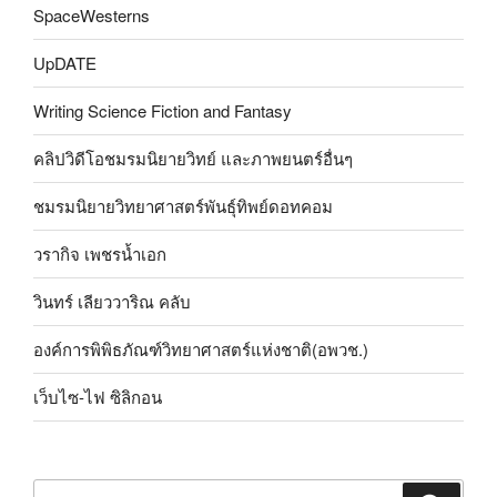
SpaceWesterns
UpDATE
Writing Science Fiction and Fantasy
คลิปวิดีโอชมรมนิยายวิทย์ และภาพยนตร์อื่นๆ
ชมรมนิยายวิทยาศาสตร์พันธุ์ทิพย์ดอทคอม
วรากิจ เพชรน้ำเอก
วินทร์ เลียววาริณ คลับ
องค์การพิพิธภัณฑ์วิทยาศาสตร์แห่งชาติ(อพวช.)
เว็บไซ-ไฟ ซิลิกอน
ค้นหา: