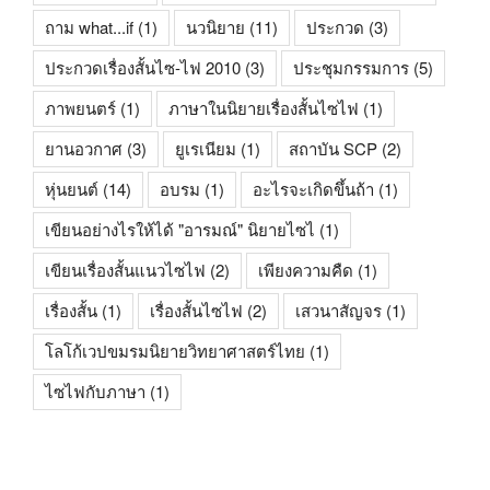
ถาม what...if
(1)
นวนิยาย
(11)
ประกวด
(3)
ประกวดเรื่องสั้นไซ-ไฟ 2010
(3)
ประชุมกรรมการ
(5)
ภาพยนตร์
(1)
ภาษาในนิยายเรื่องสั้นไซไฟ
(1)
ยานอวกาศ
(3)
ยูเรเนียม
(1)
สถาบัน SCP
(2)
หุ่นยนต์
(14)
อบรม
(1)
อะไรจะเกิดขึ้นถ้า
(1)
เขียนอย่างไรให้ได้ "อารมณ์" นิยายไซไ
(1)
เขียนเรื่องสั้นแนวไซไฟ
(2)
เพียงความคืด
(1)
เรื่องสั้น
(1)
เรื่องสั้นไซไฟ
(2)
เสวนาสัญจร
(1)
โลโก้เวปขมรมนิยายวิทยาศาสตร์ไทย
(1)
ไซไฟกับภาษา
(1)