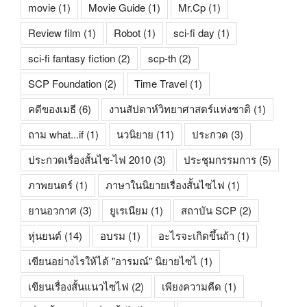
movie
(1)
Movie Guide
(1)
Mr.Cp
(1)
Review film
(1)
Robot
(1)
sci-fi day
(1)
sci-fi fantasy fiction
(2)
scp-th
(2)
SCP Foundation
(2)
Time Travel
(1)
คดีของเมธี
(6)
งานสัปดาห์วิทยาศาสตร์แห่งชาติ
(1)
ถาม what...if
(1)
นวนิยาย
(11)
ประกวด
(3)
ประกวดเรื่องสั้นไซ-ไฟ 2010
(3)
ประชุมกรรมการ
(5)
ภาพยนตร์
(1)
ภาษาในนิยายเรื่องสั้นไซไฟ
(1)
ยานอวกาศ
(3)
ยูเรเนียม
(1)
สถาบัน SCP
(2)
หุ่นยนต์
(14)
อบรม
(1)
อะไรจะเกิดขึ้นถ้า
(1)
เขียนอย่างไรให้ได้ "อารมณ์" นิยายไซไ
(1)
เขียนเรื่องสั้นแนวไซไฟ
(2)
เพียงความคืด
(1)