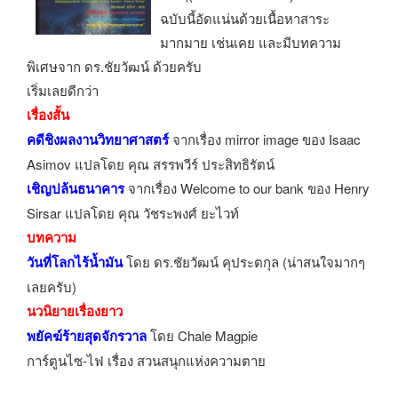
ฉบับนี้อัดแน่นด้วยเนื้อหาสาระ
มากมาย เช่นเคย และมีบทความ
พิเศษจาก ดร.ชัยวัฒน์ ด้วยครับ
เริ่มเลยดีกว่า
เรื่องสั้น
คดีชิงผลงานวิทยาศาสตร์
จากเรื่อง mirror image ของ Isaac
Asimov แปลโดย คุณ สรรพวีร์ ประสิทธิรัตน์
เชิญปล้นธนาคาร
จากเรื่อง Welcome to our bank ของ Henry
Sirsar แปลโดย คุณ วัชระพงศ์ ยะไวท์
บทความ
วันที่โลกไร้น้ำมัน
โดย ดร.ชัยวัฒน์ คุประตกุล (น่าสนใจมากๆ
เลยครับ)
นวนิยายเรื่องยาว
พยัคฆ์ร้ายสุดจักรวาล
โดย Chale Magpie
การ์ตูนไซ-ไฟ เรื่อง สวนสนุกแห่งความตาย