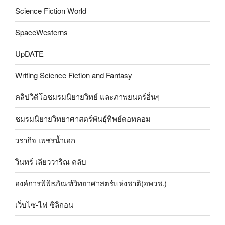
Science Fiction World
SpaceWesterns
UpDATE
Writing Science Fiction and Fantasy
คลิปวิดีโอชมรมนิยายวิทย์ และภาพยนตร์อื่นๆ
ชมรมนิยายวิทยาศาสตร์พันธุ์ทิพย์ดอทคอม
วรากิจ เพชรน้ำเอก
วินทร์ เลียววาริณ คลับ
องค์การพิพิธภัณฑ์วิทยาศาสตร์แห่งชาติ(อพวช.)
เว็บไซ-ไฟ ซิลิกอน