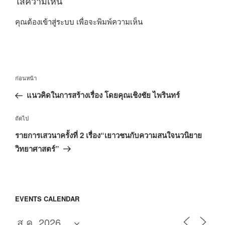
ใส่ความเห็น
คุณต้อง
เข้าสู่ระบบ
เพื่อจะพิมพ์ความเห็น
แนะแนว
เรื่อง
ก่อนหน้า
เรื่อง
ก่อน
แนวคิดในการสร้างเรื่อง โดยคุณเชิงชัย ไพรินทร์
หน้า
เรื่อง
ถัดไป
ถัด
รายการเสวนาครั้งที่ 2 เรื่อง“เยาวชนกับความสนใจนวนิยาย
ไป
วิทยาศาสตร์”
EVENTS CALENDAR