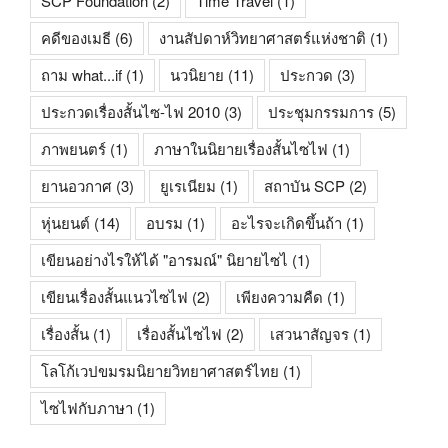
SCP Foundation
(2)
Time Travel
(1)
คดีของเมธี
(6)
งานสัปดาห์วิทยาศาสตร์แห่งชาติ
(1)
ถาม what...if
(1)
นวนิยาย
(11)
ประกวด
(3)
ประกวดเรื่องสั้นไซ-ไฟ 2010
(3)
ประชุมกรรมการ
(5)
ภาพยนตร์
(1)
ภาษาในนิยายเรื่องสั้นไซไฟ
(1)
ยานอวกาศ
(3)
ยูเรเนียม
(1)
สถาบัน SCP
(2)
หุ่นยนต์
(14)
อบรม
(1)
อะไรจะเกิดขึ้นถ้า
(1)
เขียนอย่างไรให้ได้ "อารมณ์" นิยายไซไ
(1)
เขียนเรื่องสั้นแนวไซไฟ
(2)
เพียงความคืด
(1)
เรื่องสั้น
(1)
เรื่องสั้นไซไฟ
(2)
เสวนาสัญจร
(1)
โลโก้เวปขมรมนิยายวิทยาศาสตร์ไทย
(1)
ไซไฟกับภาษา
(1)