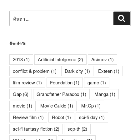
ค้นหา:
ค้นหา
ป้ายกำกับ
2013
(1)
Artificial Intelgence
(2)
Asimov
(1)
conflict & problem
(1)
Dark city
(1)
Exteen
(1)
film review
(1)
Foundation
(1)
game
(1)
Gap
(6)
Grandfather Paradox
(1)
Manga
(1)
movie
(1)
Movie Guide
(1)
Mr.Cp
(1)
Review film
(1)
Robot
(1)
sci-fi day
(1)
sci-fi fantasy fiction
(2)
scp-th
(2)