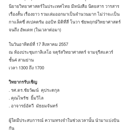
นิยายวิทยาศาสตร์ในประเทศไทย มีหนังสือ นิตยสาร วารสาร
เรื่องสั้น เรื่องยาว รวมเล่มออกมาเป็นจำนวนมาก ไม่ว่าจะเป็น
กาแล็คซี่ สเปคตรัม ออบิท มิติที่สี่ โนวา ชัยพฤกษ์วิทยาศาสตร์
จนถึง อัพเดท (ในเวลาต่อมา)
ในวันอาทิตย์ที่ 17 สิงหาคม 2557
ณ ห้องประชุมกาลิเลโอ จตุรัสวิทยาศาสตร์ จามจุรีสแควร์
ชั้น4 สามย่าน
เวลา 1300 ถึง 1700
วิทยากรรับเชิญ
. รศ.ดร.ชัยวัฒน์ คุประตกุล
. คุณไพรัช ยิ้มวิไล
. อาจารย์อัควี มัธยมจันทร์
ผู้ใดมีประสบการณ์ ความทรงจำในช่วงเวลานั้น นำมาแบ่งปัน
กัน