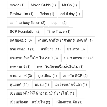
movie
(1)
Movie Guide
(1)
Mr.Cp
(1)
Review film
(1)
Robot
(1)
sci-fi day
(1)
sci-fi fantasy fiction
(2)
scp-th
(2)
SCP Foundation
(2)
Time Travel
(1)
คดีของเมธี
(6)
งานสัปดาห์วิทยาศาสตร์แห่งชาติ
(1)
ถาม what...if
(1)
นวนิยาย
(11)
ประกวด
(3)
ประกวดเรื่องสั้นไซ-ไฟ 2010
(3)
ประชุมกรรมการ
(5)
ภาพยนตร์
(1)
ภาษาในนิยายเรื่องสั้นไซไฟ
(1)
ยานอวกาศ
(3)
ยูเรเนียม
(1)
สถาบัน SCP
(2)
หุ่นยนต์
(14)
อบรม
(1)
อะไรจะเกิดขึ้นถ้า
(1)
เขียนอย่างไรให้ได้ "อารมณ์" นิยายไซไ
(1)
เขียนเรื่องสั้นแนวไซไฟ
(2)
เพียงความคืด
(1)