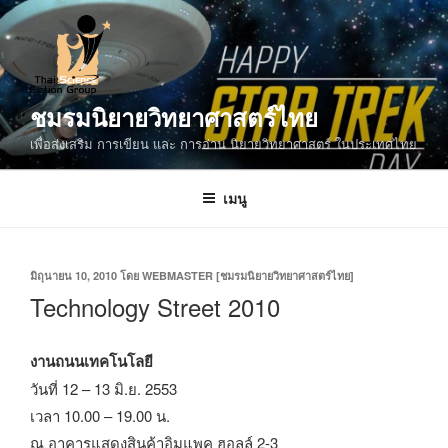
ข้าม
ไป
ยัง
บทความ
ชมรมนิยายวิทยาศาสตร์ไทย
เพื่อส่งเสริม การเขียน และ การอ่าน นิยายวิทยาศาสตร์ ในประเทศไทย
เมนู
เขียน
มิถุนายน 10, 2010
โดย
WEBMASTER [ชมรมนิยายวิทยาศาสตร์ไทย]
วัน
Technology Street 2010
ที่
งานถนนเทคโนโลยี
วันที่ 12 – 13 มิ.ย. 2553
เวลา 10.00 – 19.00 น.
ณ อาคารแสดงสินค้าอิมแพค ฮอลล์ 2-3