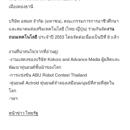
เมืองทองธานี
บริษัท อสมท จำกัด (มหาชน), คณะกรรมการการอาชีวศึกษา
และสมาคมส่งเสริมเทคโนโลยี (ไทย-ญี่ปุ่น) ร่วมกันจัด
งาน
ถนนเทคโนโลยี
ประจำปี 2553 โดยจัดต่อเนื่องเป็นปีที่ 8 แล้ว
งานที่น่าสนใจ(จากที่อ่านดู)
-งานแสดงของบริษัท Kokoro and Advance Media ผู้ผลิตและ
พัฒนาหุ่นยนต์ชั้นนำของโลก
-การแข่งขัน ABU Robot Contest Thailand
-หุ่นยนต์ Actroid หุ่นยนต์จำลองเสมือนมนุษย์ที่สวยที่สุดใน
โลก
-ฯลฯ
หน้าข่าว ไทยรัฐ