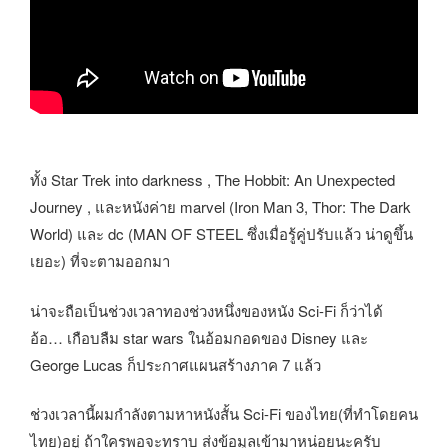
ทั้ง Star Trek into darkness , The Hobbit: An Unexpected
Journey , และหนังค่าย marvel (Iron Man 3, Thor: The Dark
World) และ dc (MAN OF STEEL ซึ่งเมื่อรู้คู่ปรับแล้ว น่าดูขึ้น
เยอะ) ที่จะตามออกมา
น่าจะถือเป็นช่วงเวลาทองช่วงหนึ่งของหนัง Sci-Fi ก็ว่าได้
อ้อ… เกือบลืม star wars ในอ้อมกอดของ Disney และ
George Lucas ก็ประกาศแผนสร้างภาค 7 แล้ว
ช่วงเวลานี้ผมกำลังตามหาหนังสั้น Sci-Fi ของไทย(ที่ทำโดยคน
ไทย)อยู่ ถ้าใครพอจะทราบ ส่งข้อมูลเข้ามาหน่อยนะครับ