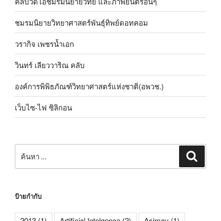
คลิปวิดีโอชมรมนิยายวิทย์ และภาพยนตร์อื่นๆ
ชมรมนิยายวิทยาศาสตร์พันธุ์ทิพย์ดอทคอม
วรากิจ เพชรน้ำเอก
วินทร์ เลียววาริณ คลับ
องค์การพิพิธภัณฑ์วิทยาศาสตร์แห่งชาติ(อพวช.)
เว็บไซ-ไฟ ซิลิกอน
ค้นหา:
ค้นหา
ป้ายกำกับ
2013
(1)
Artificial Intelgence
(2)
Asimov
(1)