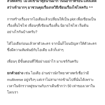
สวัสดีครับ ไม่ได้เข้ามาคุยนานมาก วันนี้อากาศร้อน แสงแดด
สว่างจ้ามากๆ มาชวนคุยเรื่องกลวิธีเขียนเรื่องไซไฟครับ ^^
การสร้างเรื่องจากไอเดียแล้วเปลี่ยนให้เป็น plot เพื่อเขียนเป็น
เรื่องสั้นไซไฟ เพื่อนๆที่เขียนเรื่องสั้น นิยายไซไฟ เริ่มต้น
อย่างไรกันบ้างครับ?
ได้ไอเดียก่อนแล้วหาตัวละคร จากนั้นก็โยนปัญหาให้ตัวละคร
ซึ่งมีความสัมพันธ์กับไอเดีย แล้วก็เล่าๆ
เพื่อนๆ มีขั้นตอนที่ใช้อย่างอย่าไร มาแชร์กันครับ
ยกตัวอย่าง
เช่น ไอเดีย อ่านข่าวนักวิทยาศาสตร์เชื่อว่ามี
multiverse อยู่จริงๆ แต่เราไม่สามารถข้ามไปที่นั่นได้เพราะ
เวลาในจักรวาลคู่ขนานกับเราเดินช้ากว่า 50 เท่าของเวลาใน
โลกเรา