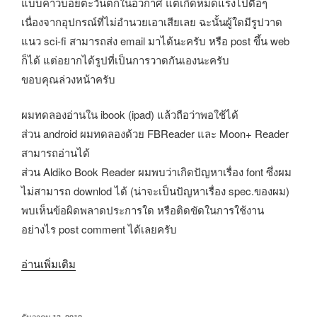
แบบคาวบอยตะวันตกในอวกาศ แต่เกิดหมดแรงไปดื้อๆ
เนื่องจากอุปกรณ์ที่ไม่อำนวยเอาเสียเลย ฉะนั้นผู้ใดมีรูปวาด
แนว sci-fi สามารถส่ง email มาได้นะครับ หรือ post ขึ้น web
ก็ได้ แต่อยากได้รูปที่เป็นการวาดกันเองนะครับ
ขอบคุณล่วงหน้าครับ
ผมทดลองอ่านใน ibook (ipad) แล้วถือว่าพอใช้ได้
ส่วน android ผมทดลองด้วย FBReader และ Moon+ Reader
สามารถอ่านได้
ส่วน Aldiko Book Reader ผมพบว่าเกิดปัญหาเรื่อง font ซึ่งผม
ไม่สามารถ downlod ได้ (น่าจะเป็นปัญหาเรื่อง spec.ของผม)
พบเห็นข้อผิดพลาดประการใด หรือติดขัดในการใช้งาน
อย่างไร post comment ได้เลยครับ
“Thai
อ่านเพิ่มเติม
Sc-
Fi
เขียน