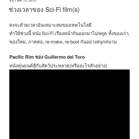
ธันวาคม 13, 2012
e-
วัน
ช่วงเวลาของ Sci-Fi film(s)
Book
ที่
#1”
คงจะด้วยเวลาอันเหมาะสมของเทคโนโลยี
ทำให้ช่วงนี้ หนัง Sci-Fi เรียงหน้ากันออกมาไม่หยุด ทั้งของเก่า,
ของใหม่, ภาคต่อ, re-make, re-boot กันอย่างสนุกสนาน
Pacific Rim ของ Guillermo del Toro
หนังหุ่นยนต์สู้กับสัตว์ประหลาด(หรืออะไรสักอย่าง)