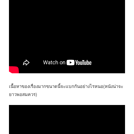
เนื้อหาของเรื่องมากขนาดนี้จะแบกกันอย่างไรหนอ(หนังน่าจะ
ยาวพอสมควร)