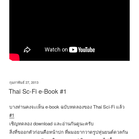
เขียน
กุมภาพันธ์ 27, 2013
วัน
Thai Sc-Fi e-Book #1
ที่
บางท่านคงจะเห็น e-book ฉบับทดลองของ Thai Sci-Fi แล้ว
#1
เชิญทดลอง download และอ่านกันดูนะครับ
สิ่งที่ขออกตัวก่อนคือหน้าปก ที่ผมอยากวาดรูปหุ่นยนต์ดวลกัน