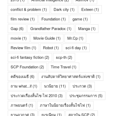
conflict & problem
(1)
Dark city
(1)
Exteen
(1)
film review
(1)
Foundation
(1)
game
(1)
Gap
(6)
Grandfather Paradox
(1)
Manga
(1)
movie
(1)
Movie Guide
(1)
Mr.Cp
(1)
Review film
(1)
Robot
(1)
sci-fi day
(1)
sci-fi fantasy fiction
(2)
scp-th
(2)
SCP Foundation
(2)
Time Travel
(1)
คดีของเมธี
(6)
งานสัปดาห์วิทยาศาสตร์แห่งชาติ
(1)
ถาม what...if
(1)
นวนิยาย
(11)
ประกวด
(3)
ประกวดเรื่องสั้นไซ-ไฟ 2010
(3)
ประชุมกรรมการ
(5)
ภาพยนตร์
(1)
ภาษาในนิยายเรื่องสั้นไซไฟ
(1)
ยานอวกาศ
(3)
ยูเรเนียม
(1)
สถาบัน SCP
(2)