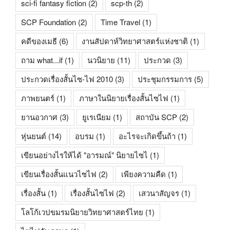
sci-fi fantasy fiction
(2)
scp-th
(2)
SCP Foundation
(2)
Time Travel
(1)
คดีของเมธี
(6)
งานสัปดาห์วิทยาศาสตร์แห่งชาติ
(1)
ถาม what...if
(1)
นวนิยาย
(11)
ประกวด
(3)
ประกวดเรื่องสั้นไซ-ไฟ 2010
(3)
ประชุมกรรมการ
(5)
ภาพยนตร์
(1)
ภาษาในนิยายเรื่องสั้นไซไฟ
(1)
ยานอวกาศ
(3)
ยูเรเนียม
(1)
สถาบัน SCP
(2)
หุ่นยนต์
(14)
อบรม
(1)
อะไรจะเกิดขึ้นถ้า
(1)
เขียนอย่างไรให้ได้ "อารมณ์" นิยายไซไ
(1)
เขียนเรื่องสั้นแนวไซไฟ
(2)
เพียงความคืด
(1)
เรื่องสั้น
(1)
เรื่องสั้นไซไฟ
(2)
เสวนาสัญจร
(1)
โลโก้เวปขมรมนิยายวิทยาศาสตร์ไทย
(1)