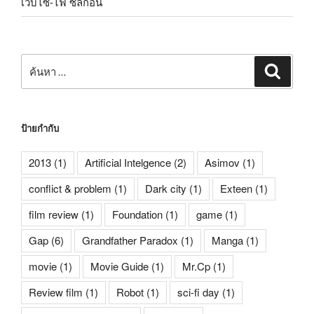
เว็บไซ-ไฟ ซิลิกอน
ค้นหา:
ค้นหา
ป้ายกำกับ
2013
(1)
Artificial Intelgence
(2)
Asimov
(1)
conflict & problem
(1)
Dark city
(1)
Exteen
(1)
film review
(1)
Foundation
(1)
game
(1)
Gap
(6)
Grandfather Paradox
(1)
Manga
(1)
movie
(1)
Movie Guide
(1)
Mr.Cp
(1)
Review film
(1)
Robot
(1)
sci-fi day
(1)