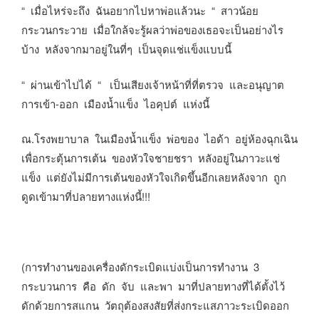
“ เมื่อไหร่จะถึง ฉันอยากไปหาพ่อแล้วนะ “ สาวน้อย
กระวนกระวาย เมื่อใกล้จะรู้ผลว่าพ่อของเธอจะเป็นอย่างไร
บ้าง หลังจากมาอยู่ในที่ๆ เป็นจุดแช่แข็งแบบนี้
“ ผ่านเข้าไปได้ “ เป็นเสียงเจ้าหน้าที่ที่ตรวจ และอนุญาต
การเข้า-ออก เมืองน้ำแข็ง ไอคุปต์ แห่งนี้
ณ.โรงพยาบาล ในเมืองน้ำแข็ง พ่อของ ไอด้า อยู่ห้องฉุกเฉิน
เพื่อกระตุ้นการเต้น ของหัวใจชายชรา หลังอยู่ในภาวะแช่
แข็ง แต่ยังไม่มีการเต้นของหัวใจเกิดขึ้นอีกเลยหลังจาก ถูก
ดูดเข้ามาที่ปลายทางแห่งนี้!!!
(การทำงานของเครื่องดักระเบิดแบ่งเป็นการทำงาน 3
กระบวนการ คือ ดัก จับ และพา มาที่ปลายทางที่ได้ตั้งไว้
ดักด้วยการสแกน วัตถุต้องสงสัยที่ส่งกระแสภาวะระเบิดออก