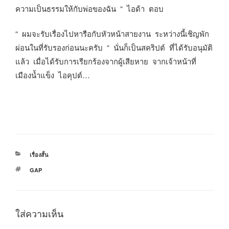
ความเป็นธรรมให้กับพ่อของฉัน “ ไอด้า ตอบ
“ ผมจะรับเรื่องไปหารือกับหัวหน้าสายงาน ระหว่างนี้เชิญพัก
ผ่อนในที่รับรองก่อนนะครับ “ นั่นก็เป็นสคริปต์ ที่ได้รับอนุมัติ
แล้ว เมื่อได้รับการเรียกร้องจากผู้เสียหาย จากเจ้าหน้าที่
เมืองน้ำแข็ง ไอคุปต์…
หมวด
เรื่องสั้น
หมู่
ป้าย
GAP
กำกับ
ใส่ความเห็น