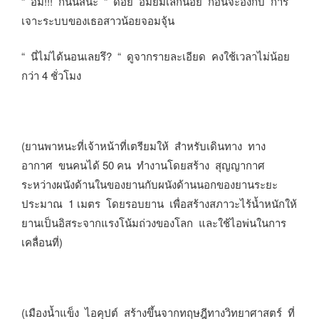
“ อืม!!! ก็นั่นสินะ “ ดอย อมยิ้มเล็กน้อย ก่อนจะอึ้งกับ การ
เจาะระบบของเธอสาวน้อยจอมจุ้น
“ นี่ไม่ได้นอนเลยรึ? “ ดูจากรายละเอียด คงใช้เวลาไม่น้อย
กว่า 4 ชั่วโมง
(ยานพาหนะที่เจ้าหน้าที่เตรียมให้ สำหรับเดินทาง ทาง
อากาศ ขนคนได้ 50 คน ทำงานโดยสร้าง สุญญากาศ
ระหว่างผนังด้านในของยานกับผนังด้านนอกของยานระยะ
ประมาณ 1 เมตร โดยรอบยาน เพื่อสร้างสภาวะไร้น้ำหนักให้
ยานเป็นอิสระจากแรงโน้มถ่วงของโลก และใช้ไอพ่นในการ
เคลื่อนที่)
(เมืองน้ำแข็ง ไอคุปต์ สร้างขึ้นจากทฤษฎีทางวิทยาศาสตร์ ที่