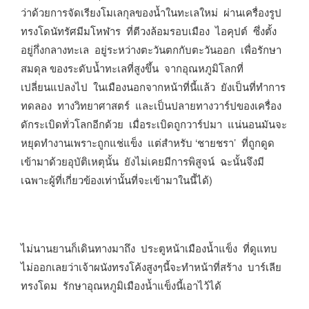
ว่าด้วยการจัดเรียงโมเลกุลของน้ำในทะเลใหม่ ผ่านเครื่องรูป
ทรงโดนัทรัศมีมโหฬาร ที่ตีวงล้อมรอบเมือง ไอคุปต์ ซึ่งตั้ง
อยู่กึ่งกลางทะเล อยู่ระหว่างตะวันตกกับตะวันออก เพื่อรักษา
สมดุล ของระดับน้ำทะเลที่สูงขึ้น จากอุณหภูมิโลกที่
เปลี่ยนแปลงไป ในเมืองนอกจากหน้าที่นี้แล้ว ยังเป็นที่ทำการ
ทดลอง ทางวิทยาศาสตร์ และเป็นปลายทางวาร์ปของเครื่อง
ดักระเบิดทั่วโลกอีกด้วย เมื่อระเบิดถูกวาร์ปมา แน่นอนมันจะ
หยุดทำงานเพราะถูกแช่แข็ง แต่สำหรับ ‘ชายชรา’ ที่ถูกดูด
เข้ามาด้วยอุบัติเหตุนั้น ยังไม่เคยมีการพิสูจน์ ฉะนั้นจึงมี
เฉพาะผู้ที่เกี่ยวข้องเท่านั้นที่จะเข้ามาในนี้ได้)
ไม่นานยานก็เดินทางมาถึง ประตูหน้าเมืองน้ำแข็ง ที่ดูแทบ
ไม่ออกเลยว่าเจ้าผนังทรงโค้งสูงๆนี้จะทำหน้าที่สร้าง บาร์เลีย
ทรงโดม รักษาอุณหภูมิเมืองน้ำแข็งนี้เอาไว้ได้