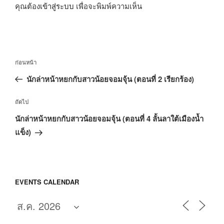
คุณต้อง
เข้าสู่ระบบ
เพื่อจะพิมพ์ความเห็น
แนะแนว
เรื่อง
ก่อนหน้า
เรื่อง
ก่อน
นักล่าหน้าหยกกับสาวน้อยจอมจุ้น (ตอนที่ 2 เรียกร้อง)
หน้า
เรื่อง
ถัดไป
ถัด
นักล่าหน้าหยกกับสาวน้อยจอมจุ้น (ตอนที่ 4 ลั้นลาใต้เมืองน้ำ
ไป
แข็ง)
EVENTS CALENDAR