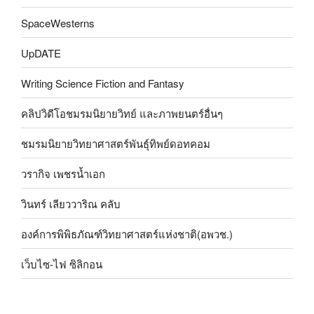
SpaceWesterns
UpDATE
Writing Science Fiction and Fantasy
คลิปวิดีโอชมรมนิยายวิทย์ และภาพยนตร์อื่นๆ
ชมรมนิยายวิทยาศาสตร์พันธุ์ทิพย์ดอทคอม
วรากิจ เพชรน้ำเอก
วินทร์ เลียววาริณ คลับ
องค์การพิพิธภัณฑ์วิทยาศาสตร์แห่งชาติ(อพวช.)
เว็บไซ-ไฟ ซิลิกอน