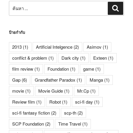
ค้นหา:
ค้นหา
ป้ายกำกับ
2013
(1)
Artificial Intelgence
(2)
Asimov
(1)
conflict & problem
(1)
Dark city
(1)
Exteen
(1)
film review
(1)
Foundation
(1)
game
(1)
Gap
(6)
Grandfather Paradox
(1)
Manga
(1)
movie
(1)
Movie Guide
(1)
Mr.Cp
(1)
Review film
(1)
Robot
(1)
sci-fi day
(1)
sci-fi fantasy fiction
(2)
scp-th
(2)
SCP Foundation
(2)
Time Travel
(1)