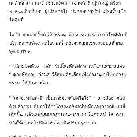
ณ.สำนักงานกลาง เช้าวันถัดมา เจ้าหน้าที่กลุ่มใหญ่เตรียม
พาหนะสำหรับพา ผู้เสียหายไป ปลายทางวาร์ป เมืองน้ำแข็ง
ไอคุปต์
ไอด้า มาคอยตั้งแต่เช้าพร้อม เอกสารแนะนำระบบโฟดีทัศน์
บริเวณลานจัดงานเมื่อวานนี้ หลังจากเธอเจาะระบบแล้วพบ
จุดบกพร่อง
“ หลับสนิทดีนะ ไอด้า วันนี้คงต้องท่องยานกันจนค่ำแน่นอน
“ ดอยทักทาย ก่อนส่งวิธีสอบคัดเลือกเข้าทำงาน บริษัทดำรง
ธรรม ให้กับสาวน้อย
“ ใครจะหลับลง!!! เป็นนายจะหลับหรือไง? “ สาวน้อย ตอบ
ด้วยคำถาม ที่บอกได้ว่าใครจะหลับสนิทเมื่อเหตุการณ์แบบนี้
เกิดขึ้น แล้วเธอก็ส่งเอกสารแนะนำระบบโฟดีทัศน์ ให้ ดอย
หวังให้เขานำไปจัดการต่อ เพื่อปรับปรุงระบบ