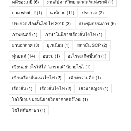
คดีของเมธี
(6)
งานสัปดาห์วิทยาศาสตร์แห่งชาติ
(1)
ถาม what...if
(1)
นวนิยาย
(11)
ประกวด
(3)
ประกวดเรื่องสั้นไซ-ไฟ 2010
(3)
ประชุมกรรมการ
(5)
ภาพยนตร์
(1)
ภาษาในนิยายเรื่องสั้นไซไฟ
(1)
ยานอวกาศ
(3)
ยูเรเนียม
(1)
สถาบัน SCP
(2)
หุ่นยนต์
(14)
อบรม
(1)
อะไรจะเกิดขึ้นถ้า
(1)
เขียนอย่างไรให้ได้ "อารมณ์" นิยายไซไ
(1)
เขียนเรื่องสั้นแนวไซไฟ
(2)
เพียงความคืด
(1)
เรื่องสั้น
(1)
เรื่องสั้นไซไฟ
(2)
เสวนาสัญจร
(1)
โลโก้เวปขมรมนิยายวิทยาศาสตร์ไทย
(1)
ไซไฟกับภาษา
(1)