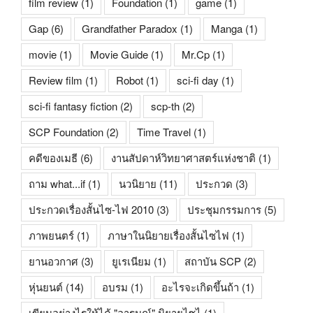
film review
(1)
Foundation
(1)
game
(1)
Gap
(6)
Grandfather Paradox
(1)
Manga
(1)
movie
(1)
Movie Guide
(1)
Mr.Cp
(1)
Review film
(1)
Robot
(1)
sci-fi day
(1)
sci-fi fantasy fiction
(2)
scp-th
(2)
SCP Foundation
(2)
Time Travel
(1)
คดีของเมธี
(6)
งานสัปดาห์วิทยาศาสตร์แห่งชาติ
(1)
ถาม what...if
(1)
นวนิยาย
(11)
ประกวด
(3)
ประกวดเรื่องสั้นไซ-ไฟ 2010
(3)
ประชุมกรรมการ
(5)
ภาพยนตร์
(1)
ภาษาในนิยายเรื่องสั้นไซไฟ
(1)
ยานอวกาศ
(3)
ยูเรเนียม
(1)
สถาบัน SCP
(2)
หุ่นยนต์
(14)
อบรม
(1)
อะไรจะเกิดขึ้นถ้า
(1)
เขียนอย่างไรให้ได้ "อารมณ์" นิยายไซไ
(1)