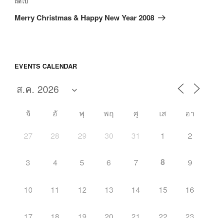
เรื่อง
ถัดไป
ถัด
Merry Christmas & Happy New Year 2008
ไป
EVENTS CALENDAR
จั
อั
พุ
พฤ
ศุ
เส
อา
27
28
29
30
31
1
2
8
3
4
5
6
7
9
10
11
12
13
14
15
16
17
18
19
20
21
22
23