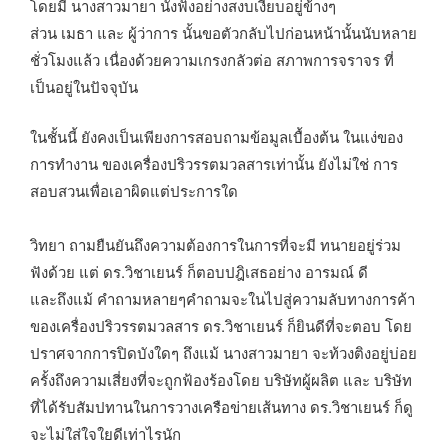
โดยมี นางสาวมายา นั่งฟังอย่างสงบเงียบอยู่ข้างๆ
ส่วน เมธา และ ผู้ว่าการ นั้นขอตัวกลับไปก่อนหน้านั้นนับหลาย
ชั่วโมงแล้ว เนื่องด้วยความเกรงกลัวต่อ สภาพการจราจร ที่
เป็นอยู่ในปัจจุบัน
ในชั้นนี้ ยังคงเป็นเพียงการสอบถามข้อมูลเบื้องต้น ในแง่ของ
การทำงาน ของเครื่องปริวรรตมวลสารเท่านั้น ยังไม่ใช่ การ
สอบสวนเพื่อเอาผิดแต่ประการใด
วิทยา ถามยืนยันถึงความต้องการในการที่จะมี ทนายอยู่ร่วม
ฟังด้วย แต่ ดร.วิชาเยนร์ ก็ตอบปฎิเสธอย่าง อารมณ์ ดี
และถึงแม้ คำถามหลายๆคำถามจะในไปสู่ความลับทางการค้า
ของเครื่องปริวรรตมวลสาร ดร.วิชาเยนร์ ก็ยินดีที่จะตอบ โดย
ปราศจากการปิดบังใดๆ ถึงแม้ นางสาวมายา จะท้วงติงอยู่บ่อย
ครั้งถึงความเสี่ยงที่จะถูกฟ้องร้องโดย บริษัทผู้ผลิต และ บริษัท
ที่ได้รับสัมปทานในการวางเครือข่ายเส้นทาง ดร.วิชาเยนร์ ก็ดู
จะไม่ใส่ใจใยดีเท่าไรนัก