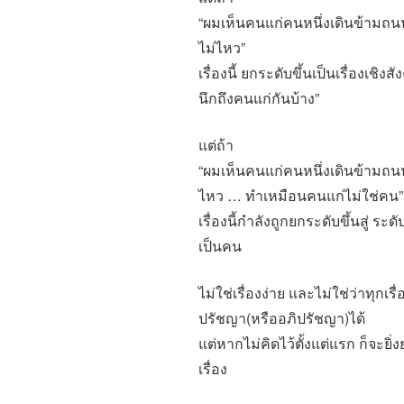
“ผมเห็นคนแก่คนหนึ่งเดินข้ามถน
ไม่ไหว”
เรื่องนี้ ยกระดับขึ้นเป็นเรื่องเชิง
นึกถึงคนแก่กันบ้าง”
แต่ถ้า
“ผมเห็นคนแก่คนหนึ่งเดินข้ามถน
ไหว … ทำเหมือนคนแก่ไม่ใช่คน”
เรื่องนี้กำลังถูกยกระดับขึ้นสู่ 
เป็นคน
ไม่ใช่เรื่องง่าย และไม่ใช่ว่าทุกเร
ปรัชญา(หรืออภิปรัชญา)ได้
แต่หากไม่คิดไว้ตั้งแต่แรก ก็จะยิ่
เรื่อง