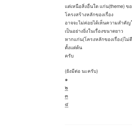
แต่เหนือสิ่งอื่นใด แก่น(theme) ข
โครงสร้างหลักของเรื่อง
อาจจะไม่ค่อยได้เห็นความสำคัญใ
เป็นอย่างยิ่งในเรื่องขนาดยาว
หากแก่น(โครงหลักของเรื่อง)ไม่ดี 
ตั้งแต่ต้น
ครับ
(ยังมีต่อ นะครับ)
๑
๒
๓
๔