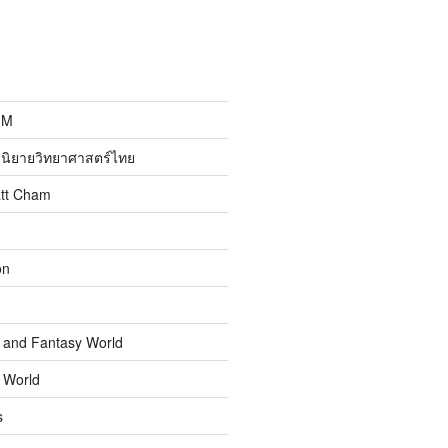
MM
นิยายวิทยาศาสตร์ไทย
att Cham
on
n and Fantasy World
n World
s