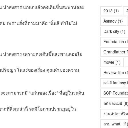
น น่าสงสาร แกแก่แล้วคงเดินขึ้นสะพานลอย
2013
(1)
A
Asimov
(1)
สังคม เพราะสิ่งที่ตามมาคือ “นั่นสิ ทำไมไม่
Dark city
(1)
Foundation
(
Grandfather 
น น่าสงสาร เพราะคงเดินขึ้นสะพานลอยไม่
movie
(1)
ระดับปรัชญา ในแง่ของเรื่อง คุณค่าของความ
Review film
(
sci-fi fantasy 
ื่องจะสามารถมี “แก่นของเรื่อง” ที่อยู่ในระดับ
SCP Foundat
คดีของเมธี
(6
งยากที่สิ่งเหล่านี้ จะมีโอกาสปรากฎอยู่ใน
งานสัปดาห์วิ
ถาม what...if
(