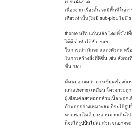
เขียนนั้นๆได้
เนื่องจาก เรื่องสั้น จะมีพื้นที่ในก
เดียวเท่านั้น(ไม่มี sub-plot, ไม่มี
theme หรือ แก่นหลัก โดยทั่วไปที
ได้ดี ทำชั่วได้ชั่ว, ฯลฯ
ในการเล่า มักจะ แสดงตัวตน หรือ ค
ในการสร้างสิ่งที่ดีขึ้น เช่น สังคมที
ขึ้น ฯลฯ
มีคนบอกผมว่า การเขียนเรื่องก็เหม
แก่น(theme) เหมือน โครงกระดูก 
ผู้เขียนค่อยๆพอกกล้ามเนื้อ พอกเ
ถ้าพอกอย่างเหมาะสม ก็จะได้รูปปั
หากพอกไม่ดี บางส่วนมากเกินไป 
ก็จะได้รูปปั้นไม่สมส่วน จนอาจจะถ