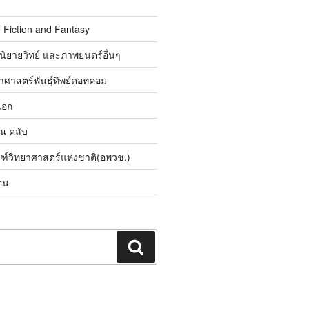
 Fiction and Fantasy
นิยายวิทย์ และภาพยนตร์อื่นๆ
ศาสตร์พันธุ์ทิพย์ดอทคอม
เอก
ิณ คลับ
ณฑ์วิทยาศาสตร์แห่งชาติ(อพวช.)
อน
ค้นหา