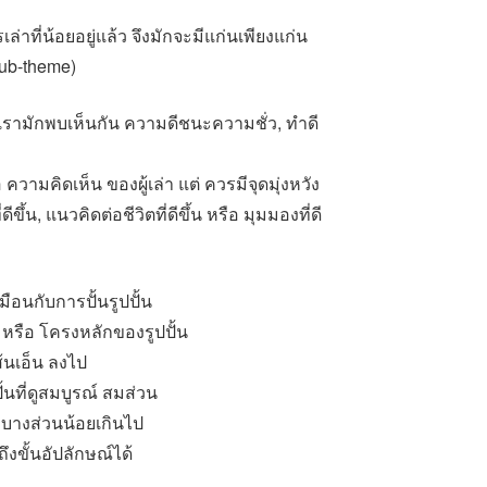
ารเล่าที่น้อยอยู่แล้ว จึงมักจะมีแก่นเพียงแก่น
 sub-theme)
่เรามักพบเห็นกัน ความดีชนะความชั่ว, ทำดี
วามคิดเห็น ของผู้เล่า แต่ ควรมีจุดมุ่งหวัง
่ดีขึ้น, แนวคิดต่อชีวิตที่ดีขึ้น หรือ มุมมองที่ดี
ือนกับการปั้นรูปปั้น
หรือ โครงหลักของรูปปั้น
ส้นเอ็น ลงไป
้นที่ดูสมบูรณ์ สมส่วน
บางส่วนน้อยเกินไป
ึงขั้นอัปลักษณ์ได้