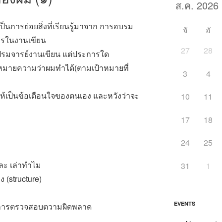
 เป็นการย่อยสิ่งที่เรียนรู้มาจาก การอบรม
จั
อั
การในงานเขียน
27
28
นปรมจารย์งานเขียน แต่ประการใด
ได้หมายความว่าผมทำได้(ตามเป้าหมายที่
3
4
ให้เป็นข้อเตือนใจของตนเอง และหวังว่าจะ
10
11
17
18
24
25
และ เล่าทำไม
31
1
 (structure)
EVENTS
ะ การตรวจสอบตวามผิดพลาด