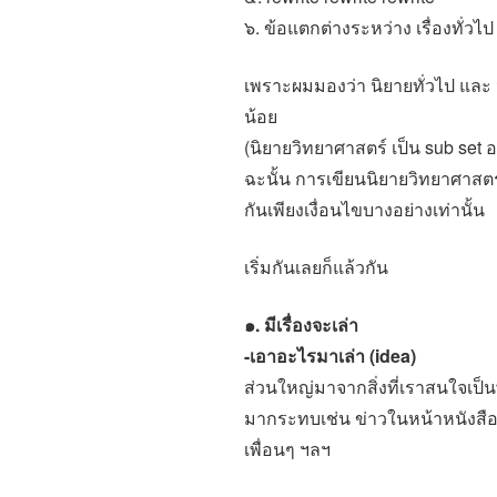
๖. ข้อแตกต่างระหว่าง เรื่องทั่วไ
เพราะผมมองว่า นิยายทั่วไป และ 
น้อย
(นิยายวิทยาศาสตร์ เป็น sub set อย
ฉะนั้น การเขียนนิยายวิทยาศาสตร์
กันเพียงเงื่อนไขบางอย่างเท่านั้น
เริ่มกันเลยก็แล้วกัน
๑. มีเรื่องจะเล่า
-เอาอะไรมาเล่า (idea)
ส่วนใหญ่มาจากสิ่งที่เราสนใจเป็นพ
มากระทบเช่น ข่าวในหน้าหนังสือพ
เพื่อนๆ ฯลฯ