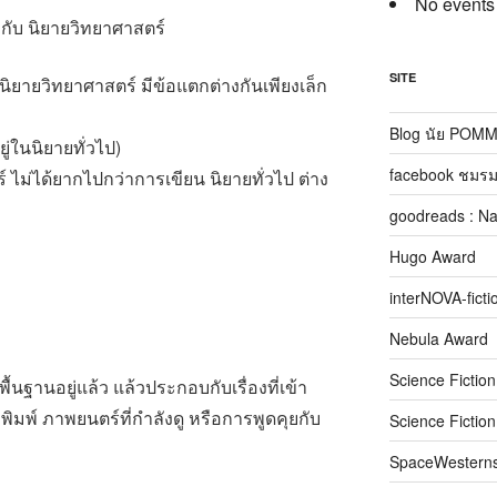
No events
ป กับ นิยายวิทยาศาสตร์
SITE
นิยายวิทยาศาสตร์ มีข้อแตกต่างกันเพียงเล็ก
Blog นัย POM
ู่ในนิยายทั่วไป)
facebook ชมรม
 ไม่ได้ยากไปกว่าการเขียน นิยายทั่วไป ต่าง
goodreads : N
Hugo Award
interNOVA-ficti
Nebula Award
Science Fictio
ื้นฐานอยู่แล้ว แล้วประกอบกับเรื่องที่เข้า
ิมพ์ ภาพยนตร์ที่กำลังดู หรือการพูดคุยกับ
Science Fictio
SpaceWestern