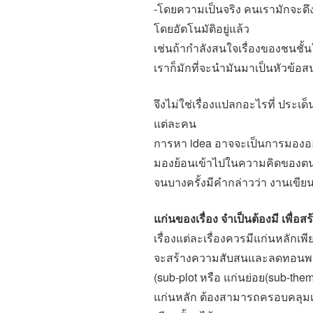
-โดยความเป็นจริง คนเรามักจะดึงเร
โดยอัตโนมัติอยู่แล้ว
เช่นถ้ากำลังสนใจเรื่องของชนชั้น
เราก็มักที่จะนำมันมาเป็นหัวข้อส
จึงไม่ใช่เรื่องแปลกอะไรที่ ประ
แต่ละคน
การหา idea อาจจะเป็นการมองออ
มองย้อนเข้าไปในความคิดของตนเอง
จนบางครั้งมีคำกล่าวว่า งานเขีย
แก่นของเรื่อง จำเป็นต้องมี เพื่อ
เรื่องแต่ละเรื่องควรมีแก่นหลักเพี
จะสร้างความสับสนและลดทอนพล
(sub-plot หรือ แก่นย่อย(sub-the
แก่นหลัก ต้องสามารถครอบคลุมเนื