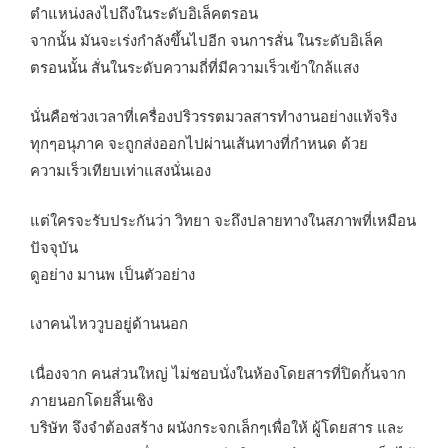
ตำแหน่งลงไปถึงในระดับอิเล็คตรอน
จากนั้น มันจะเร่งกำลังขึ้นไปอีก จนการสั่น ในระดับอิเล็ค
ตรอนนั้น สั่นในระดับความถี่ที่มีความเร็วเข้าใกล้แสง
นั่นคือช่วงเวลาที่เครื่องปริวรรตมวลสารทำงานอย่างแท้จริง
ทุกๆอนุภาค จะถูกส่งออกไปผ่านเส้นทางที่กำหนด ด้วย
ความเร็วเทียบเท่าแสงนั่นเอง
แต่ใครจะรับประกันว่า วิทยา จะถึงปลายทางในสภาพที่เหมือน
ปัจจุบัน
ดูอย่าง มานพ เป็นตัวอย่าง
เงาคนไหววูบอยู่ด้านนอก
เนื่องจาก คนส่วนใหญ่ ไม่ชอบนั่งในห้องโดยสารที่ปิดกั้นจาก
ภายนอกโดยสิ้นเชิง
บริษัท จึงจำต้องสร้าง ผนังกระจกเล็กๆเพื่อให้ ผู้โดยสาร และ