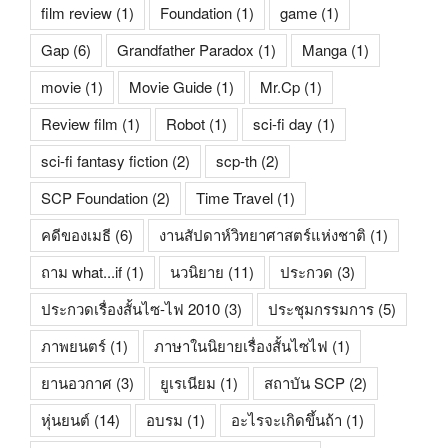
film review
(1)
Foundation
(1)
game
(1)
Gap
(6)
Grandfather Paradox
(1)
Manga
(1)
movie
(1)
Movie Guide
(1)
Mr.Cp
(1)
Review film
(1)
Robot
(1)
sci-fi day
(1)
sci-fi fantasy fiction
(2)
scp-th
(2)
SCP Foundation
(2)
Time Travel
(1)
คดีของเมธี
(6)
งานสัปดาห์วิทยาศาสตร์แห่งชาติ
(1)
ถาม what...if
(1)
นวนิยาย
(11)
ประกวด
(3)
ประกวดเรื่องสั้นไซ-ไฟ 2010
(3)
ประชุมกรรมการ
(5)
ภาพยนตร์
(1)
ภาษาในนิยายเรื่องสั้นไซไฟ
(1)
ยานอวกาศ
(3)
ยูเรเนียม
(1)
สถาบัน SCP
(2)
หุ่นยนต์
(14)
อบรม
(1)
อะไรจะเกิดขึ้นถ้า
(1)