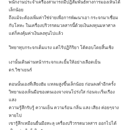
พนักงานประจำเครื่องสามารถมีปฎิสัมพันธ์ทางการมองเห็นได้
เล็กน้อย
ถึงแม้จะต้องเพิ่มค่าใช่จ่ายเพื่อการพัฒนาเอา กระจกมาเชื่อม
กับโลหะ ในเครื่องปริวรรตมวลสารนี้ด้วยเงินลงทุนมหาศาล
แต่ก็คงคุ้มค่าเงินลงทุนไปแล้ว
วิทยาทุบกระจกเต็มแรง แต่ไร้ปฏิกิริยา โต้ตอบโดยสิ้นเชิง
เงานั้นเดินผ่านหน้ากระจกและยิ้มให้อย่างเลือดเย็น
ดร.วิชาเยนร์
ตอนนั้นเองที่เสียงฮัม แหลมสูงขึ้นเล็กน้อย ก่อนลงต่ำอีกครั้ง
วิทยามองเห็นมือของตนเองจางจนโปร่งใส ก่อนจะเริ่มเรือง
แสง
ความรู้สึกรับรู้ ความเย็น ความร้อน กลิ่น แสง เสียง ค่อยๆจาง
หายไป
เขารู้สึกเหมือนยื่นมือทะลุ เครื่องปริวรรตมวลสาร ออกไปได้