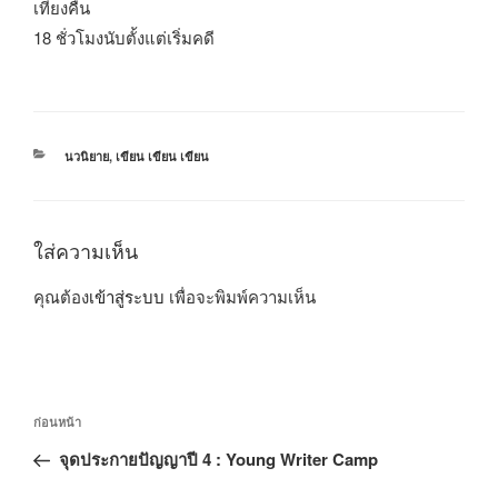
เที่ยงคืน
18 ชั่วโมงนับตั้งแต่เริ่มคดี
หมวด
นวนิยาย
,
เขียน เขียน เขียน
หมู่
ใส่ความเห็น
คุณต้อง
เข้าสู่ระบบ
เพื่อจะพิมพ์ความเห็น
แนะแนว
เรื่อง
ก่อนหน้า
เรื่อง
ก่อน
จุดประกายปัญญาปี 4 : Young Writer Camp
หน้า