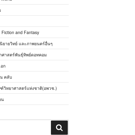
s
 Fiction and Fantasy
นิยายวิทย์ และภาพยนตร์อื่นๆ
ศาสตร์พันธุ์ทิพย์ดอทคอม
เอก
ิณ คลับ
ณฑ์วิทยาศาสตร์แห่งชาติ(อพวช.)
อน
ค้นหา