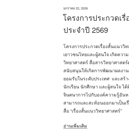
เขียน
มกราคม 22, 2026
วัน
โครงการประกวดเรื่
ที่
ประจำปี 2569
โครงการประกวดเรื่องสั้นแนววิทยา
เยาวชนไทยและผู้สนใจ เกิดความต
วิทยาศาสตร์ สื่อสารวิทยาศาสตร์
สนับสนุนให้เกิดการพัฒนาผลงานเรื
ยอมรับในระดับประเทศ และสร้าง
นักเรียน นักศึกษา และผู้สนใจ ไ
จินตนาการไปกับองค์ความรู้อั
สามารถและสะท้อนออกมาเป็นเรื่อ
สื่อ “เรื่องสั้นแนววิทยาศาสตร์”
“โครงการ
อ่านเพิ่มเติม