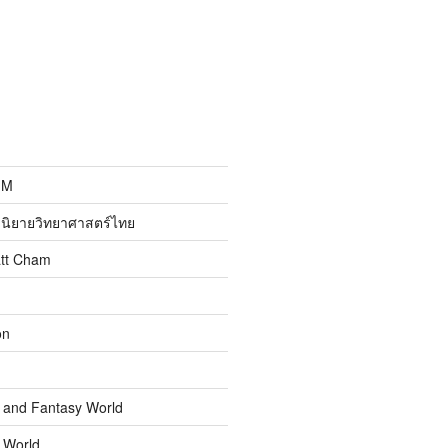
MM
นิยายวิทยาศาสตร์ไทย
att Cham
on
n and Fantasy World
n World