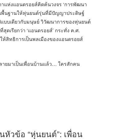
ล บิดาแห่งแอนดรอยส์คิดค้นวงจร ‘การพัฒนา
นพื้นฐานให้หุ่นยนต์รุ่นที่มีปัญญาประดิษฐ์
ปแบบเดียวกับมนุษย์ วิวัฒนาการของหุ่นยนต์
ี่สุดเรียกว่า ‘แอนดรอยส์’ กระทั่ง ค.ศ.
ทำให้สิทธิการเป็นพลเมืองของแอนดรอยส์
้กลายมาเป็นเพื่อนบ้านแล้ว… ใครสักคน
นหัวข้อ “หุ่นยนต์”: เพื่อน