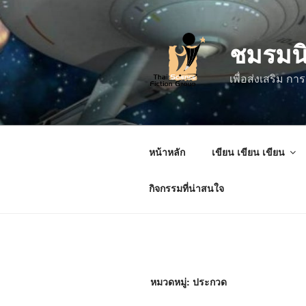
ข้าม
ไป
ชมรมน
ยัง
บทความ
เพื่อส่งเสริม 
หน้าหลัก
เขียน เขียน เขียน
กิจกรรมที่น่าสนใจ
หมวดหมู่:
ประกวด