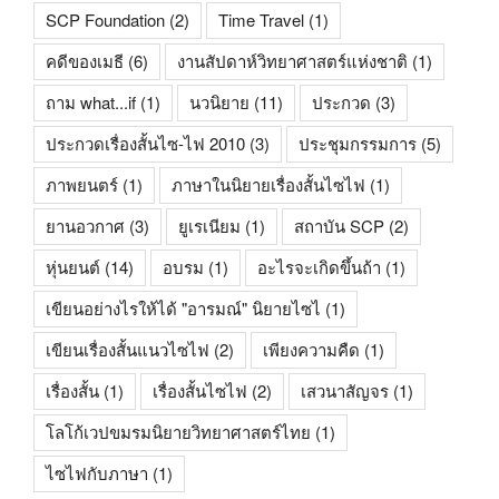
SCP Foundation
(2)
Time Travel
(1)
คดีของเมธี
(6)
งานสัปดาห์วิทยาศาสตร์แห่งชาติ
(1)
ถาม what...if
(1)
นวนิยาย
(11)
ประกวด
(3)
ประกวดเรื่องสั้นไซ-ไฟ 2010
(3)
ประชุมกรรมการ
(5)
ภาพยนตร์
(1)
ภาษาในนิยายเรื่องสั้นไซไฟ
(1)
ยานอวกาศ
(3)
ยูเรเนียม
(1)
สถาบัน SCP
(2)
หุ่นยนต์
(14)
อบรม
(1)
อะไรจะเกิดขึ้นถ้า
(1)
เขียนอย่างไรให้ได้ "อารมณ์" นิยายไซไ
(1)
เขียนเรื่องสั้นแนวไซไฟ
(2)
เพียงความคืด
(1)
เรื่องสั้น
(1)
เรื่องสั้นไซไฟ
(2)
เสวนาสัญจร
(1)
โลโก้เวปขมรมนิยายวิทยาศาสตร์ไทย
(1)
ไซไฟกับภาษา
(1)