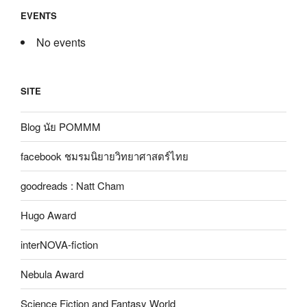
EVENTS
No events
SITE
Blog นัย POMMM
facebook ชมรมนิยายวิทยาศาสตร์ไทย
goodreads : Natt Cham
Hugo Award
interNOVA-fiction
Nebula Award
Science Fiction and Fantasy World