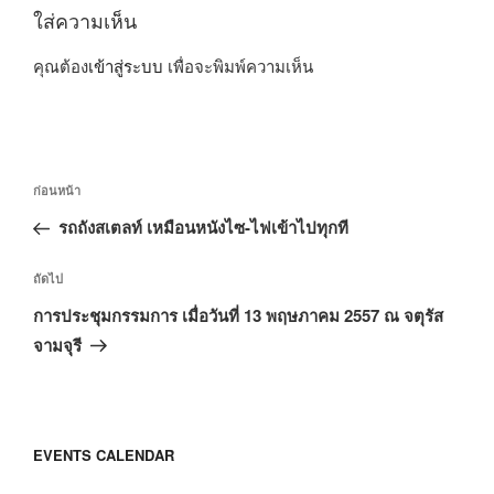
ใส่ความเห็น
คุณต้อง
เข้าสู่ระบบ
เพื่อจะพิมพ์ความเห็น
แนะแนว
เรื่อง
ก่อนหน้า
เรื่อง
ก่อน
รถถังสเตลท์ เหมือนหนังไซ-ไฟเข้าไปทุกที
หน้า
เรื่อง
ถัดไป
ถัด
การประชุมกรรมการ เมื่อวันที่ 13 พฤษภาคม 2557 ณ จตุรัส
ไป
จามจุรี
EVENTS CALENDAR