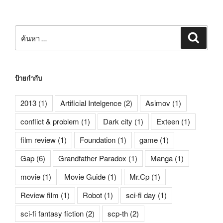
ค้นหา:
ค้นหา
ป้ายกำกับ
2013
(1)
Artificial Intelgence
(2)
Asimov
(1)
conflict & problem
(1)
Dark city
(1)
Exteen
(1)
film review
(1)
Foundation
(1)
game
(1)
Gap
(6)
Grandfather Paradox
(1)
Manga
(1)
movie
(1)
Movie Guide
(1)
Mr.Cp
(1)
Review film
(1)
Robot
(1)
sci-fi day
(1)
sci-fi fantasy fiction
(2)
scp-th
(2)