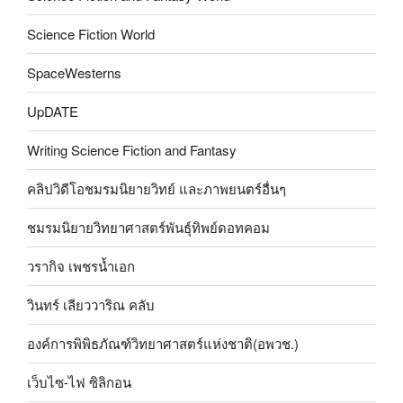
Science Fiction World
SpaceWesterns
UpDATE
Writing Science Fiction and Fantasy
คลิปวิดีโอชมรมนิยายวิทย์ และภาพยนตร์อื่นๆ
ชมรมนิยายวิทยาศาสตร์พันธุ์ทิพย์ดอทคอม
วรากิจ เพชรน้ำเอก
วินทร์ เลียววาริณ คลับ
องค์การพิพิธภัณฑ์วิทยาศาสตร์แห่งชาติ(อพวช.)
เว็บไซ-ไฟ ซิลิกอน