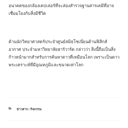
อนาคตของกล้องเคปเล่อร์ที่จะส่องสำรวจฐานสารเคมีที่อาจ
เชื่อมโยงกับสิ่งมีชีวิต
ด้านนักวิทยาศาสตร์ประจำศูนย์สมิธโซเนี่ยนด้านฟิสิกส์
อวกาศ ประจำมหาวิทยาลัยฮาร์วาร์ด กล่าวว่า สิ่งนี้ถือเป็นสิ่ง
ก้าวหน้ามากสำหรับการค้นหาดาวที่เหมือนโลก เพราะเป็นดาว
พระเคราะห์ที่มีอุณหภูมิและขนาดเท่าโลก
หมวด
ข่าวสาร / กิจกรรม
หมู่