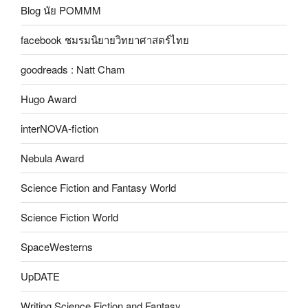
Blog นัย POMMM
facebook ชมรมนิยายวิทยาศาสตร์ไทย
goodreads : Natt Cham
Hugo Award
interNOVA-fiction
Nebula Award
Science Fiction and Fantasy World
Science Fiction World
SpaceWesterns
UpDATE
Writing Science Fiction and Fantasy