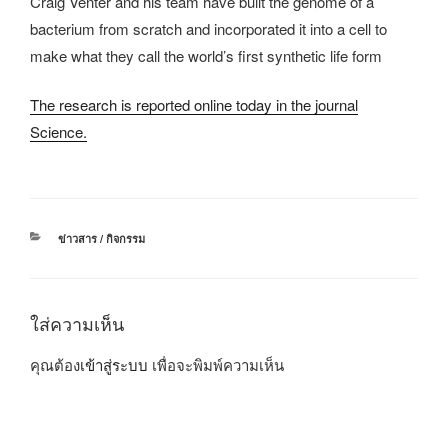
Craig Venter and his team have built the genome of a
bacterium from scratch and incorporated it into a cell to
make what they call the world’s first synthetic life form
The research is reported online today in the journal
Science.
หมวด
ข่าวสาร / กิจกรรม
หมู่
ใส่ความเห็น
คุณต้อง
เข้าสู่ระบบ
เพื่อจะพิมพ์ความเห็น