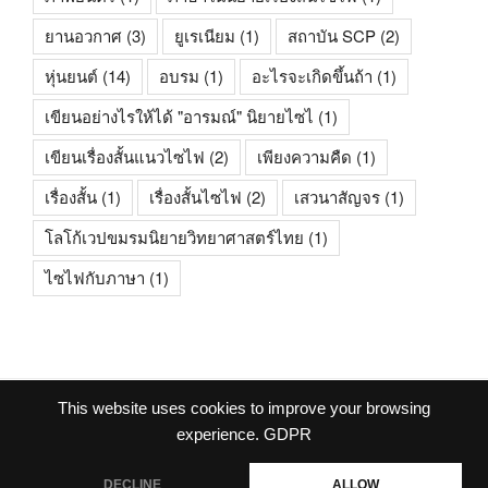
ยานอวกาศ
(3)
ยูเรเนียม
(1)
สถาบัน SCP
(2)
หุ่นยนต์
(14)
อบรม
(1)
อะไรจะเกิดขึ้นถ้า
(1)
เขียนอย่างไรให้ได้ "อารมณ์" นิยายไซไ
(1)
เขียนเรื่องสั้นแนวไซไฟ
(2)
เพียงความคืด
(1)
เรื่องสั้น
(1)
เรื่องสั้นไซไฟ
(2)
เสวนาสัญจร
(1)
โลโก้เวปขมรมนิยายวิทยาศาสตร์ไทย
(1)
ไซไฟกับภาษา
(1)
This website uses cookies to improve your browsing
facebook
experience.
GDPR
DECLINE
ALLOW