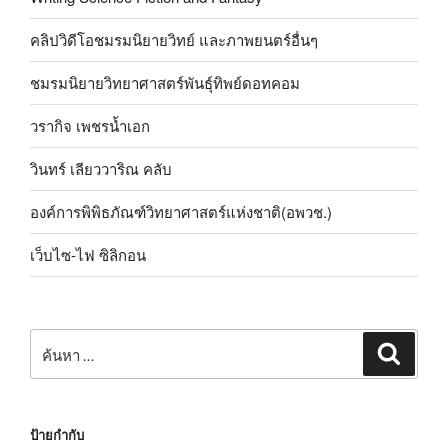
คลิปวิดีโอชมรมนิยายวิทย์ และภาพยนตร์อื่นๆ
ชมรมนิยายวิทยาศาสตร์พันธุ์ทิพย์ดอทคอม
วรากิจ เพชรน้ำเอก
วินทร์ เลียววาริณ คลับ
องค์การพิพิธภัณฑ์วิทยาศาสตร์แห่งชาติ(อพวช.)
เว็บไซ-ไฟ ซิลิกอน
ค้นหา:
ค้นหา
ป้ายกำกับ