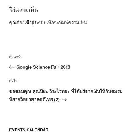
ใส่ความเห็น
คุณต้อง
เข้าสู่ระบบ
เพื่อจะพิมพ์ความเห็น
แนะแนว
เรื่อง
ก่อนหน้า
เรื่อง
ก่อน
Google Science Fair 2013
หน้า
เรื่อง
ถัดไป
ถัด
ขอขอบคุณ คุณปิยะ วีระไวทยะ ที่ได้บริจาคเงินให้กับชมรม
ไป
นิยายวิทยาศาสตร์ไทย (2)
EVENTS CALENDAR