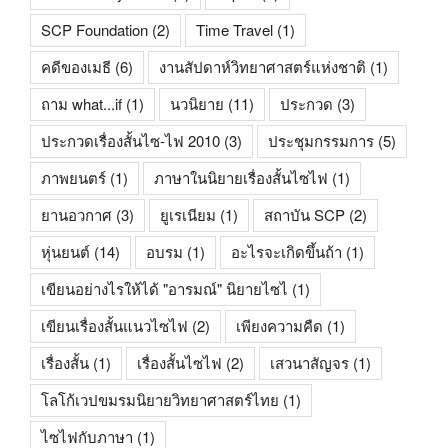
SCP Foundation
(2)
Time Travel
(1)
คดีของเมธี
(6)
งานสัปดาห์วิทยาศาสตร์แห่งชาติ
(1)
ถาม what...if
(1)
นวนิยาย
(11)
ประกวด
(3)
ประกวดเรื่องสั้นไซ-ไฟ 2010
(3)
ประชุมกรรมการ
(5)
ภาพยนตร์
(1)
ภาษาในนิยายเรื่องสั้นไซไฟ
(1)
ยานอวกาศ
(3)
ยูเรเนียม
(1)
สถาบัน SCP
(2)
หุ่นยนต์
(14)
อบรม
(1)
อะไรจะเกิดขึ้นถ้า
(1)
เขียนอย่างไรให้ได้ "อารมณ์" นิยายไซไ
(1)
เขียนเรื่องสั้นแนวไซไฟ
(2)
เพียงความคืด
(1)
เรื่องสั้น
(1)
เรื่องสั้นไซไฟ
(2)
เสวนาสัญจร
(1)
โลโก้เวปขมรมนิยายวิทยาศาสตร์ไทย
(1)
ไซไฟกับภาษา
(1)