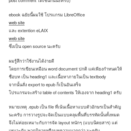
post comment ได้เช่นกันนะครับ)
ebook ฉยัยนี้ผมใช้ โปรแกรม LibreOffice
web site
และ extention eLAIX
web site
ซึ่งเป็น open source นะครับ
ผมรู้สึกว่าใช้งานได้ง่ายดี
โดยการเขียนเหมือน word document ปกติ แค่เพียงกำหนดให้
ชื่อบท เป็น heading1 และเนื้อหาภายในเป็น textbody
จากนั้นสั่ง export to epub ก็เป็นอันเสร็จ
โปรแกรมจะสร้าง table of contents ให้เองจาก heading1 ครับ
หมายเหตุ .epub เป็น file ที่เน้นเนื้อหาแบบตัวอักษรเป็นสำคัญ
นะครับ การวางรูปจะจัดเป็นแบบคลุมพื้นที่บรรทัดนั้นทั้งหมด
จึงไม่ค่อยเหมาะกับการจัด layout หนักๆ (แบบนิตยสาร) แต่
เหมาะกับ พวกนิยายหรือบทความมากกว่า นะครับ