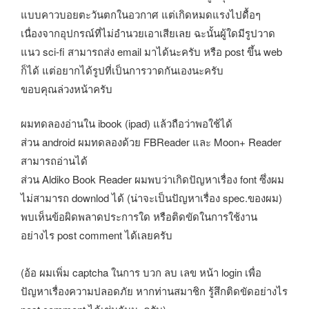
แบบคาวบอยตะวันตกในอวกาศ แต่เกิดหมดแรงไปดื้อๆ
เนื่องจากอุปกรณ์ที่ไม่อำนวยเอาเสียเลย ฉะนั้นผู้ใดมีรูปวาด
แนว sci-fi สามารถส่ง email มาได้นะครับ หรือ post ขึ้น web
ก็ได้ แต่อยากได้รูปที่เป็นการวาดกันเองนะครับ
ขอบคุณล่วงหน้าครับ
ผมทดลองอ่านใน ibook (ipad) แล้วถือว่าพอใช้ได้
ส่วน android ผมทดลองด้วย FBReader และ Moon+ Reader
สามารถอ่านได้
ส่วน Aldiko Book Reader ผมพบว่าเกิดปัญหาเรื่อง font ซึ่งผม
ไม่สามารถ downlod ได้ (น่าจะเป็นปัญหาเรื่อง spec.ของผม)
พบเห็นข้อผิดพลาดประการใด หรือติดขัดในการใช้งาน
อย่างไร post comment ได้เลยครับ
(อ้อ ผมเพิ่ม captcha ในการ บวก ลบ เลข หน้า login เพื่อ
ปัญหาเรื่องความปลอดภัย หากท่านสมาชิก รู้สึกติดขัดอย่างไร