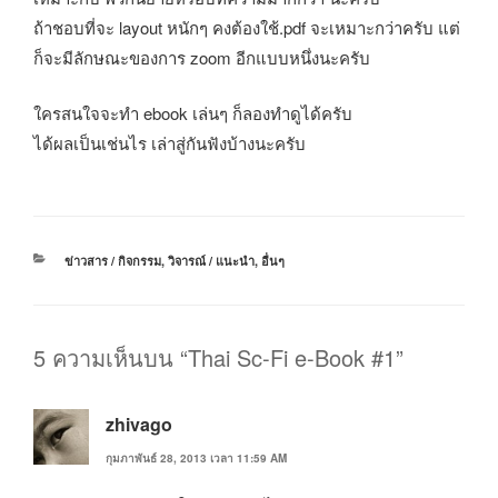
ถ้าชอบที่จะ layout หนักๆ คงต้องใช้.pdf จะเหมาะกว่าครับ แต่
ก็จะมีลักษณะของการ zoom อีกแบบหนึ่งนะครับ
ใครสนใจจะทำ ebook เล่นๆ ก็ลองทำดูได้ครับ
ได้ผลเป็นเช่นไร เล่าสู่กันฟังบ้างนะครับ
หมวด
ข่าวสาร / กิจกรรม
,
วิจารณ์ / แนะนำ
,
อื่นๆ
หมู่
5 ความเห็นบน “Thai Sc-Fi e-Book #1”
zhivago
กุมภาพันธ์ 28, 2013 เวลา 11:59 AM