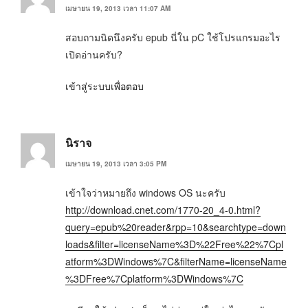
เมษายน 19, 2013 เวลา 11:07 AM
สอบถามนิดนึงครับ epub นี่ใน pC ใช้โปรแกรมอะไร
เปิดอ่านครับ?
เข้าสู่ระบบเพื่อตอบ
นิราจ
เมษายน 19, 2013 เวลา 3:05 PM
เข้าใจว่าหมายถึง windows OS นะครับ
http://download.cnet.com/1770-20_4-0.html?
query=epub%20reader&rpp=10&searchtype=down
loads&filter=licenseName%3D%22Free%22%7Cpl
atform%3DWindows%7C&filterName=licenseName
%3DFree%7Cplatform%3DWindows%7C