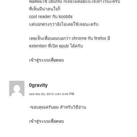
พอดีผมใช้ ubuntu ก็เลยไม่ค่อยแน่ใจเท่าไรนะครับ
ที่เห็นมีน่าสนใจก็
cool reader กับ koobits
แต่บอกตรงๆว่ายังไม่เคยใช้เลยนะครับ
เคยเห็นเพื่อนผมบอกว่า chrome กับ firefox มี
extention ที่เปิด epub ได้ครับ
เข้าสู่ระบบเพื่อตอบ
0gravity
เมษายน 20, 2013 เวลา 3:40 PM
-ขอบคุณครับผม สำหรับวิธีอ่าน
เข้าสู่ระบบเพื่อตอบ