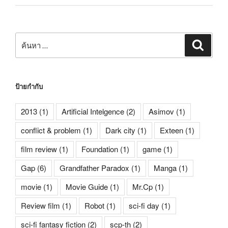
ค้นหา:
ค้นหา
ป้ายกำกับ
2013
(1)
Artificial Intelgence
(2)
Asimov
(1)
conflict & problem
(1)
Dark city
(1)
Exteen
(1)
film review
(1)
Foundation
(1)
game
(1)
Gap
(6)
Grandfather Paradox
(1)
Manga
(1)
movie
(1)
Movie Guide
(1)
Mr.Cp
(1)
Review film
(1)
Robot
(1)
sci-fi day
(1)
sci-fi fantasy fiction
(2)
scp-th
(2)